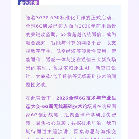
会议背景
随着3GPP 6GR标准化工作的正式启动，
全球6G研发已迈入面向2030年商用愿景
的关键攻坚期。6G将超越传统通信，成为
融合感知、智能与计算的网络平台，以支
撑数字孪生、低空经济等颠覆性应用。智
能通信、通感一体与泛在通信三大新兴场
景的实现，高度依赖原生AI、新空口设
计、太赫兹/光子通信等无线基础技术的颠
覆性突破。
在此背景下，
2026全球6G技术与产业生
态大会-6G新无线基础技术论坛
旨在响应国
家6G创新战略，汇聚全球产学研顶尖智
慧，聚焦核心瓶颈，共探技术前沿。我们
期待通过主题演讲、圆桌激思与海报交