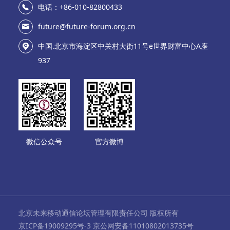
电话：+86-010-82800433
future@future-forum.org.cn
中国.北京市海淀区中关村大街11号e世界财富中心A座
937
微信公众号
官方微博
北京未来移动通信论坛管理有限责任公司 版权所有
京ICP备19009295号-3 京公网安备11010802013735号