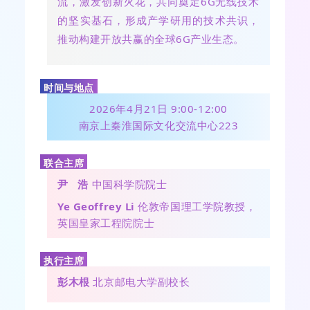
流，激发创新火花，共同奠定6G无线技术
的坚实基石，形成产学研用的技术共识，
推动构建开放共赢的全球6G产业生态
。
时间与地点
2026年4月21日 9:00-12:00
南京上秦淮国际文化交流中心223
联合主席
尹 浩
中国科学院院士
Ye Geoffrey Li
伦敦帝国理工学院教授，
英国皇家工程院院士
执行主席
彭木根
北京邮电大学副校长