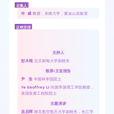
召集人
许 威
教授，东南大学，紫金山实验室
议程安排
主持人
彭木根
北京邮电大学副校长
致辞/主旨报告
尹 浩
中国科学院院士
Ye Geoffrey Li
伦敦帝国理工学院教授，
英国皇家工程院院士
主题演讲
吴启晖
南京航空航天大学副校长，长江学