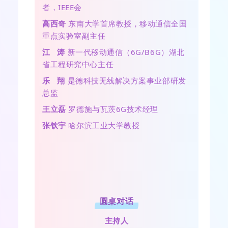
者，IEEE会
高西奇
东南大学首席教授，移动通信全国
重点实验室副主任
江 涛
新一代移动通信（6G/B6G）湖北
省工程研究中心主任
乐 翔
是德科技无线解决方案事业部研发
总监
王立磊
罗德施与瓦茨6G技术经理
张钦宇
哈尔滨工业大学教授
圆桌对话
主持人