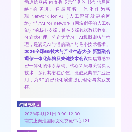
动通信网络”向支撑多元任务的“移动信息网
络”的演进。通感算智一体化作为实
现“Network for AI（人工智能所需的网
络）”与“AI for network（网络所需的人工智
能）”的核心支撑，旨在支撑包括数据收集、
分布式处理、分布式学习、AI模型训练与推
理，是满足AI与通信融合的最小技术需求。
2026全球6G技术与产业生态大会-新型融合
通信一体化架构及关键技术会议
聚焦通感算
智一体化的体系架构、核心算法与关键实现
技术，探讨其潜在价值、挑战及典型产业应
用，为6G的智能化演进提供理论与实践支
撑。
时间与地点
2026年4月21日 9:00-12:00
南京上秦淮国际文化交流中心121