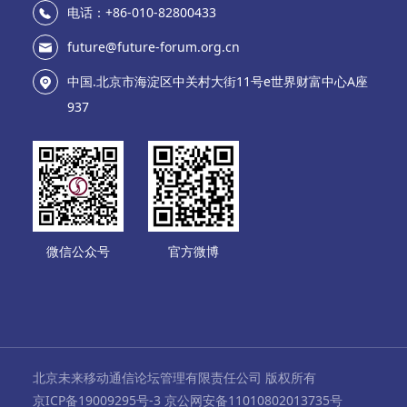
电话：+86-010-82800433
future@future-forum.org.cn
中国.北京市海淀区中关村大街11号e世界财富中心A座
937
微信公众号
官方微博
北京未来移动通信论坛管理有限责任公司 版权所有
京ICP备19009295号-3 京公网安备11010802013735号