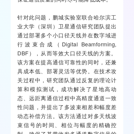
针对此问题，鹏城实验室联合哈尔滨工
业大学（深圳）卫星通信研究团队提出
通过部署多个小口径天线并在数字域进
行波束合成（Digital Beamforming,
DBF），从而等效大口径天线的方案。
该方案在提
高通
信可靠性的同时，还兼
具成本低、部署灵活等优势。在技术攻
关过程中，研究团队通过反复的理论计
算和模拟测试，成功解决了星地高动
态、远距离通信过程中高精度通道一致
性问题，并提出了多波束相差和幅度差
动态补偿方法。该方法通过对多天线波
束信号的时间、相位与幅度的精确控
制，确保了基带收发多通道数字信号的