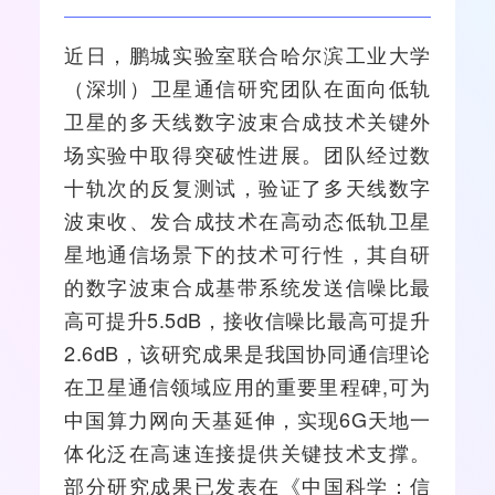
近日，鹏城实验室联合哈尔滨工业大学
（深圳）
卫星通信
研究团队在面向低轨
卫星的多
天线
数字波束合成技术关键外
场实验中取得突破性进展。团队经过数
十轨次的反复
测试
，验证了多天线数字
波束收、发合成技术在高动态低轨卫星
星地通信场景下的技术可行性，其自研
的数字波束合成基带系统发送信噪比最
高可提升5.5dB，接收信噪比最高可提升
2.6dB，该研究成果是我国协同通信理论
在卫星通信领域应用的重要里程碑,可为
中国算力网向天基延伸，实现
6G
天地一
体化泛在高速连接提供关键技术支撑。
部分研究成果已发表在《中国科学：信