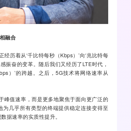
相融合
经历着从‘千比特每秒（Kbps）’向‘兆比特每
人倍感振奋的变革。随后我们又经历了
LTE
时代，
Gbps）’的跨越。之后，5G技术将
网络
速率从
限于峰值速率，而是更多地聚焦于面向更广泛的
地为几乎所有类型的终端提供稳定连接变得至
现数据速率的实质性提升。