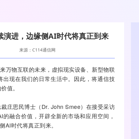
持续演进，边缘侧AI时代将真正到来
来源：C114通信网
迎来万物互联的未来，虚拟现实设备、新型
物联
将出现在我们的日常生活中。因此，将通信技
的价值。
思民博士（Dr. John Smee）在接受采访
AI
的
融合
价值，开辟全新的市场和应用空间，
侧AI时代将真正到来。