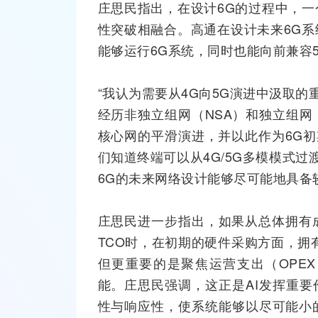
庄思民指出，在设计6G的过程中，
性突破相融合。高通在设计未来6G
能够运行6G系统，同时也能向前兼容
“我认为需要从
4G
向5G演进中汲取的
经历非独立组网（NSA）和独立组网
核心网的平滑演进，并以此作为6G初
们知道终端可以从4G/5G多模模式过渡
6G的未来网络设计能够尽可能地具备
庄思民进一步指出，如果从总体拥有
TCO时，在初期的硬件采购方面，拥
但更重要的是聚焦运营支出（OPE
能。庄思民强调，这正是AI发挥重要
性与响应性，使系统能够以尽可能小