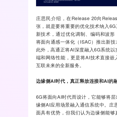
庄思民介绍，在Release 20向Re
张，就是要将重要的优化技术纳入6
新技术，通过优化调制、编码和波形
将面向通感一体化（ISAC）推出新
此外，高通正将AI深度融入6G系统以
端和网络性能，更是将AI技术直接
互联未来的全新服务。
边缘侧
AI
时代，真正释放连接和
AI
的
6G将面向AI时代而设计，它能够将
缘侧AI应用场景融入通信系统中。庄
面具有优势，但我们认为边缘侧能够