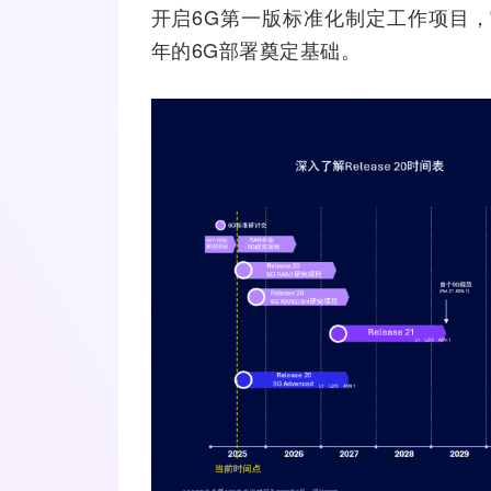
开启6G第一版标准化制定工作项目，
年的6G部署奠定基础。