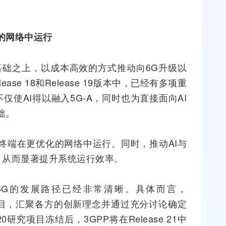
的网络中运行
A基础之上，以成本高效的方式推动向6G升级以
lease 18和Release 19版本中，已经有多项重
仅使AI得以融入5G-A，同时也为直接面向AI
础。
终端在更优化的网络中运行。同时，推动AI与
，从而显著提升系统运行效率。
，6G的发展路径已经非常清晰。具体而言，
研究项目，汇聚各方的创新理念并通过充分讨论确定
0研究项目冻结后，3GPP将在Release 21中