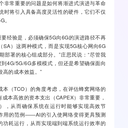
一个非常重要的问题是如何将渐进式演进与革命
系统时将引入具备高度灵活性的硬件，它们不仅
5G。
重要经验是，必须确保5G向6G的演进路径不再
（SA）这两种模式，而是实现5G核心网向6G
期部署的核心组成部分。”庄思民说：“尽管我
到4G/5G/6G多模模式，但还是希望确保面向
较高的成本效益。”
成本（TCO）的角度考虑，在评估蜂窝网络的
有成本高效的资本支出（CAPEX）非常重要，
X），从而确保系统在运行时能够实现高效节
作用的范例——AI的引入使网络变得更具预测
的功耗运行，从而实现端到端系统运行效率的