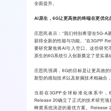
全面提升。
AI
原生，
6G
让更高效的终端在更优化
庄思民表示：“我们特别希望在5G-
获得全新的性能与功能。”在
3GPP
Re
要研究聚焦将AI引入空口。这些研究不
原生的6G系统引入创新奠定了坚实基
庄思民强调，6G的目标是让更高效的
新型的感知技术以及
射频技术
相融合
当前在3GPP全球标准化体系中
Release 20确立了正式的技术
蜂窝系统演进的最优方案。Release 2