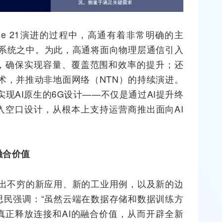
lease 21演进的过程中，高通有着非常明确的主
G系统之中。为此，高通将面向物理层通信引入
，确保实现容量、覆盖范围和效率的提升；还
技术，并推动非地面网络（NTN）的持续演进。
实现AI原生的6G设计——不仅是通过AI提升终
嵌入空口设计，从根本上支持
运营商
推出面向AI
融合价值
层出不穷的新应用、新的工业用例，以及新的边
思民强调：“虽然云端在数据存储和数据训练方
真正释放连接和AI的融合价值，从而开辟全新