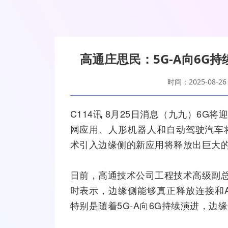
高通庄思民：5G-A向6G
时间：2025-08-26
C114讯 8月25日消息（九九）
6G
将
网
应用、人形机器人和自动驾驶汽车
术引入边缘侧的新应用将释放出巨大
日前，
高通
技术公司工程技术高级副总裁庄
时表示，边缘侧能够真正释放连接和
特别是随着
5G-A
向6G持续演进，边缘