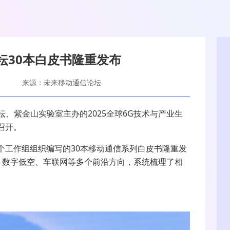
坛30本白皮书隆重发布
来源：未来移动通信论坛
坛、紫金山实验室主办的
2025
全球
6G
技术与产业生
召开。
个工作组组织编写的
30
本移动通信系列白皮书隆重发
、数字低空、车联网等多个前沿方向，系统梳理了相