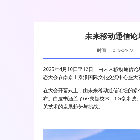
未来移动通信论
时间：2025-04-22
2025
年
4
月
10
日至
12
日，由未来移动通信论
态大会在南京上秦淮国际文化交流中心盛大
在大会开幕式上，由未来移动通信论坛的多
布。白皮书涵盖了
6G
关键技术、
6G
毫米波
关技术的发展趋势与挑战。