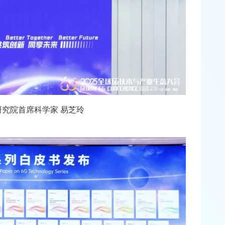
究院首席科学家 易芝玲