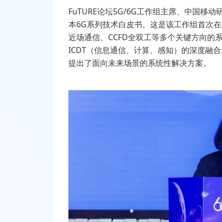
FuTURE
论坛
5G/6G
工作组主席、中国移动
本
6G
系列技术白皮书。这是该工作组首次在
近场通信、
CCFD
全双工等多个关键方向的
ICDT
（信息通信、计算、感知）的深度融合
提出了面向未来场景的系统性解决方案。