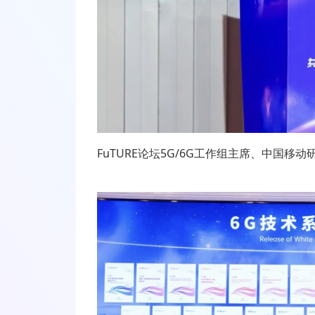
FuTURE
论坛
5G/6G
工作组主席、中国移动研