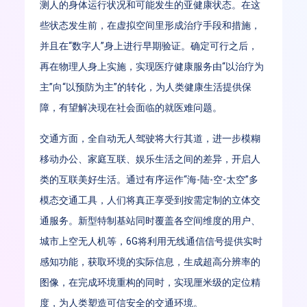
测人的身体运行状况和可能发生的亚健康状态。在这
些状态发生前，在虚拟空间里形成治疗手段和措施，
并且在“数字人”身上进行早期验证。确定可行之后，
再在物理人身上实施，实现医疗健康服务由“以治疗为
主”向“以预防为主”的转化，为人类健康生活提供保
障，有望解决现在社会面临的就医难问题。
交通方面，全自动无人驾驶将大行其道，进一步模糊
移动办公、家庭互联、娱乐生活之间的差异，开启人
类的互联美好生活。通过有序运作“海-陆-空-太空”多
模态交通工具，人们将真正享受到按需定制的立体交
通服务。新型特制基站同时覆盖各空间维度的用户、
城市上空无人机等，6G将利用无线通信信号提供实时
感知功能，获取环境的实际信息，生成超高分辨率的
图像，在完成环境重构的同时，实现厘米级的定位精
度，为人类塑造可信安全的交通环境。