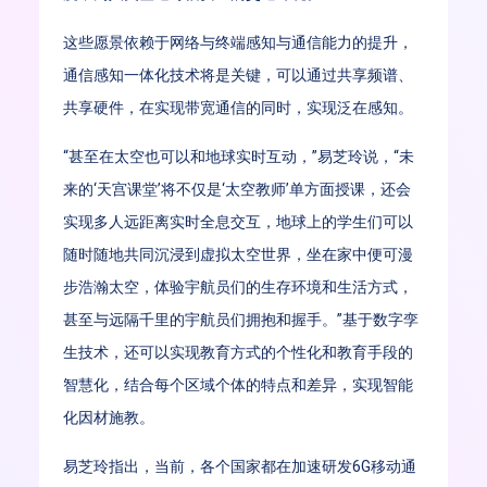
这些愿景依赖于网络与终端感知与通信能力的提升，
通信感知一体化技术将是关键，可以通过共享频谱、
共享硬件，在实现带宽通信的同时，实现泛在感知。
“甚至在太空也可以和地球实时互动，”易芝玲说，“未
来的‘天宫课堂’将不仅是‘太空教师’单方面授课，还会
实现多人远距离实时全息交互，地球上的学生们可以
随时随地共同沉浸到虚拟太空世界，坐在家中便可漫
步浩瀚太空，体验宇航员们的生存环境和生活方式，
甚至与远隔千里的宇航员们拥抱和握手。”基于数字孪
生技术，还可以实现教育方式的个性化和教育手段的
智慧化，结合每个区域个体的特点和差异，实现智能
化因材施教。
易芝玲指出，当前，各个国家都在加速研发6G移动通