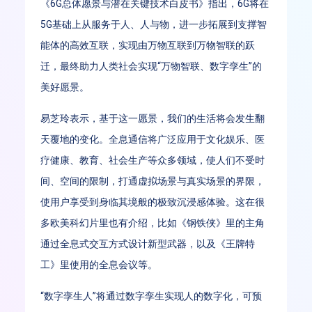
《6G总体愿景与潜在关键技术白皮书》指出，6G将在
5G基础上从服务于人、人与物，进一步拓展到支撑智
能体的高效互联，实现由万物互联到万物智联的跃
迁，最终助力人类社会实现“万物智联、数字孪生”的
美好愿景。
易芝玲表示，基于这一愿景，我们的生活将会发生翻
天覆地的变化。全息通信将广泛应用于文化娱乐、医
疗健康、教育、社会生产等众多领域，使人们不受时
间、空间的限制，打通虚拟场景与真实场景的界限，
使用户享受到身临其境般的极致沉浸感体验。这在很
多欧美科幻片里也有介绍，比如《钢铁侠》里的主角
通过全息式交互方式设计新型武器，以及《王牌特
工》里使用的全息会议等。
“数字孪生人”将通过数字孪生实现人的数字化，可预