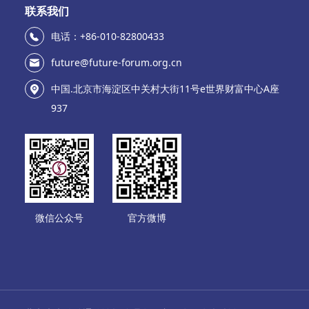
联系我们
电话：+86-010-82800433
future@future-forum.org.cn
中国.北京市海淀区中关村大街11号e世界财富中心A座
937
微信公众号
官方微博