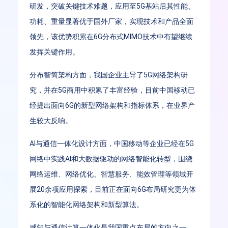
研发，突破关键技术难题，应用至5G基站后其性能、
功耗、重量显著优于国外厂家，实现技术和产品全面
领先，该优势积累在6G分布式MIMO技术中有望继续
发挥关键作用。
分布智简架构方面，我国企业主导了5G网络架构研
究，并在5G商用中积累了丰富经验，目前中国移动已
经提出面向6G的新型网络架构和指标体系，在业界产
生较大反响。
AI与通信一体化设计方面，中国移动等企业已经在5G
网络中实践AI和大数据驱动的网络智能化转型，围绕
网络运维、网络优化、智慧服务、能效管理等领域开
展20余项应用探索，目前正在面向6G布局研究更为体
系化的智能化网络架构和新型算法。
感知与通信计算一体化是我国重点布局的方向之一，