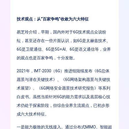
技术观点：从“百家争鸣”收敛为六大特征
易芝玲介绍，早期，国内外对于6G技术观点众说纷
纭，甚至还存在一些片面认识，如6G是太赫兹技术、
6G是卫星通信、6G是5G+AI、6G是语义通信等，业界
的观点也是百家争鸣，十分发散。
2021年，IMT-2030（6G）推进组陆续发布《6G总体
愿景与潜在关键技术》、《6G网络架构愿景与关键技
术展望》、《6G网络安全愿景技术研究报告》等系列
白皮书。虽然当前针对6G的能力需求以及底层核心技
术仍处于探索阶段，但综合业界主流观点，已初步形
成六大技术特征。
一是能力极致的无线接入。通过分布式MIMO、智能超