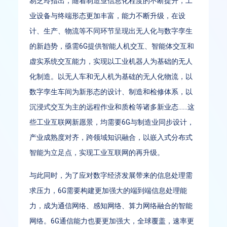
易芝玲指出，随着制造业信息化程度的不断提升，工
业设备与终端形态更加丰富，能力不断升级，在设
计、生产、物流等不同环节呈现出无人化与数字孪生
的新趋势，亟需6G提供智能人机交互、智能体交互和
虚实系统交互能力，实现以工业机器人为基础的无人
化制造。以无人车和无人机为基础的无人化物流，以
数字孪生车间为新形态的设计、制造和检修体系，以
沉浸式交互为主的远程作业和质检等诸多新业态……这
些工业互联网新愿景，均需要6G与制造业同步设计，
产业成熟度对齐，跨领域知识融合，以嵌入式分布式
智能为立足点，实现工业互联网的再升级。
与此同时，为了应对数字经济发展带来的信息处理需
求压力，6G需要构建更加强大的端到端信息处理能
力，成为通信网络、感知网络、算力网络融合的智能
网络。6G通信能力也要更加强大，全球覆盖，速率更