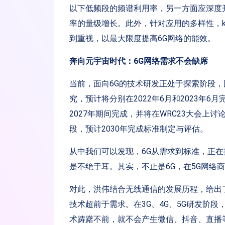
以下低频段的频谱利用率，另一方面应深度
率的量级增长。此外，针对应用的多样性，kbps
到重视，以最大限度提高6G网络的能效。
奔向元宇宙时代：6G网络需求不会缺席
当前，面向6G的技术研发正处于探索阶段，国
究，预计将分别在2022年6月和2023年6
2027年期间完成，并将在WRC23大会上讨
段，预计2030年完成标准制定与评估。
从中我们可以发现，6G从需求到标准，正在
是不绝于耳。其实，不止是6G，在5G网络商
对此，洪伟结合无线通信的发展历程，给出
技术超前于需求。在3G、4G、5G研发阶
术踌躇不前，就不会产生微信、抖音、直播