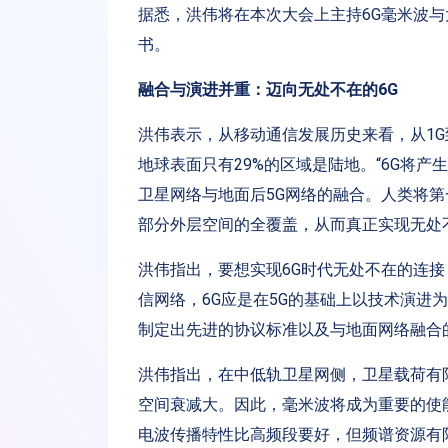
据悉，洪伟将在本次大会上主持6G毫米波
书。
融合与演进并重：迈向无处不在的6G
洪伟表示，从移动通信发展历史来看，从1G
地球表面只有29%的区域是陆地。“6G将
卫星网络与地面后5G网络的融合。人类将
部分外层空间的全覆盖，从而真正实现无处
洪伟指出，要想实现6G时代无处不在的连
信网络，6G应是在5G的基础上以技术演进
制定出先进的协议标准以及与地面网络融合
洪伟指出，在中低轨卫星网侧，卫星载荷有
空间衰减大。因此，毫米波将成为重要的使
电波传播特性比高频段要好，但频谱资源有限