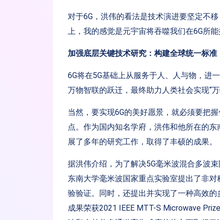
对于6G，洪伟的看法是技术演进要坚定不移
上，我的感觉是元宇宙将吞噬我们在6G所能
加强底层关键技术研究：构建全球统一标准
6G将在5G基础上从服务于人、人与物，进
万物智联的跃迁，最终助力人类社会实现“万
当然，要实现6G的美好愿景，就必须要把握
点。作为国内知名学府，洪伟和他所在的东
展了多年的研究工作，取得了丰硕的成果。
据洪伟介绍，为了解决5G毫米波混合多波
东南大学毫米波国家重点实验室提出了非对
验验证。同时，还提出并实现了一种高效的
成果荣获2021 IEEE MTT-S Microwa