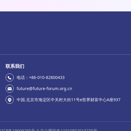
联系我们
电话：+86-010-82800433
future@future-forum.org.cn
中国.北京市海淀区中关村大街11号e世界财富中心A座937
京ICP备19009295号-3 京公网安备11010802013735号