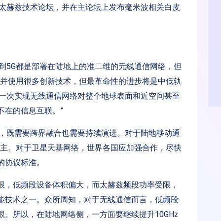
与太赫兹技术论坛，并在主论坛上发布毫米波相关白皮
到5G都是部署在陆地上的准二维的无线通信网络，但
产生并使用很多创新技术，但最革命性的进步将是中低轨
第一次实现无线通信网络对整个地球表面和近空间甚至
不在的信息互联。”
接，既需要跨界融合也需要持续演进。对于陆地移动通
为主。对于卫星天基网络，世界各国应加强合作，尽快
的协议标准。
限，低频段设备体积偏大，而太赫兹频段功率受限，
能技术之一。众所周知，对于无线通信而言，低频段
。所以，在陆地网络侧，一方面要继续提升10GHz