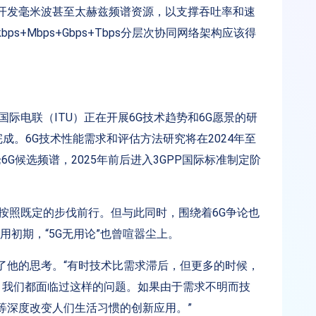
开发毫米波甚至太赫兹频谱资源，以支撑吞吐率和速
+Mbps+Gbps+Tbps分层次协同网络架构应该得
际电联（ITU）正在开展6G技术趋势和6G愿景的研
月完成。6G技术性能需求和评估方法研究将在2024年至
论6G候选频谱，2025年前后进入3GPP国际标准制定阶
按照既定的步伐前行。但与此同时，围绕着6G争论也
用初期，“5G无用论”也曾喧嚣尘上。
了他的思考。“有时技术比需求滞后，但更多的时候，
段，我们都面临过这样的问题。如果由于需求不明而技
等深度改变人们生活习惯的创新应用。”