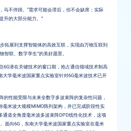
，马不停蹄。“需求可能会滞后，但不会缺席；实际
提升的大部分能力。”
一步拓展到支撑智能体的高效互联，实现由万物互联到
物智联、数字孪生”的美好愿景。
住6G潜在关键技术的窗口期，抢占通信领域技术制高
南大学毫米波国家重点实验室针对6G毫米波技术已开
束阵的性能受限与未来全数字多波束阵的复杂性问题，
称毫米波大规模MIMO阵列架构，并已完成阶段性实
多通道全角度毫米波多波束阵DPD线性化技术，这项
ve Prize。面向6G，东南大学毫米波国家重点实验室在毫米