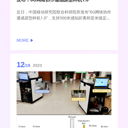
近日，中国移动研究院联合科研院所发布“6G网络协作
通感原型样机1.0”，支持500米感知距离和亚米级定位
精度，满足低空无人机、车辆、机器人协同等多元应
用需求。
MORE
12
/19
2023