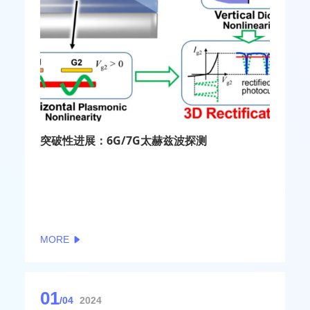
突破性进展：6G/7G太赫兹波探测
MORE
01
/04
2024