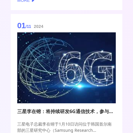
MORE
01
/11
2024
三星李在镕：将持续研发6G通信技术，参与全球标准制定
三星电子总裁李在镕于1月10日访问位于韩国首尔南
部的三星研究中心（Samsung Research