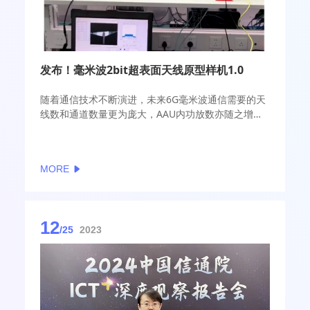
发布！毫米波2bit超表面天线原型样机1.0
随着通信技术不断演进，未来6G毫米波通信需要的天
线数和通道数量更为庞大，AAU内功放数亦随之增
多，面临高成本、高功耗等问题。因此构建全新的低
成本、低功耗的6G毫米波新型射频架构迫在眉睫。
MORE
12
/25
2023