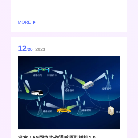
信场景中的系统性能评估和验证。
MORE
12
/20
2023
发布！6G网络协作通感原型样机1.0