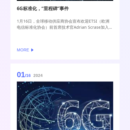
6G标准化，“里程碑”事件
1月16日，全球移动供应商协会宣布欢迎ETSI（欧洲
电信标准化协会）前首席技术官Adrian Scrase加入该
组织担任行业标准化与战略顾问，支持推动6G标准
化。
MORE
01
/16
2024