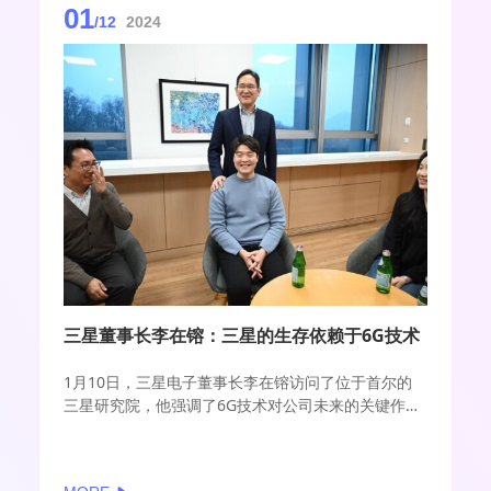
01
/12
2024
三星董事长李在镕：三星的生存依赖于6G技术
1月10日，三星电子董事长李在镕访问了位于首尔的
三星研究院，他强调了6G技术对公司未来的关键作
用，并考察了包括6G在内的下一代通信技术的发展趋
势和应对策略。