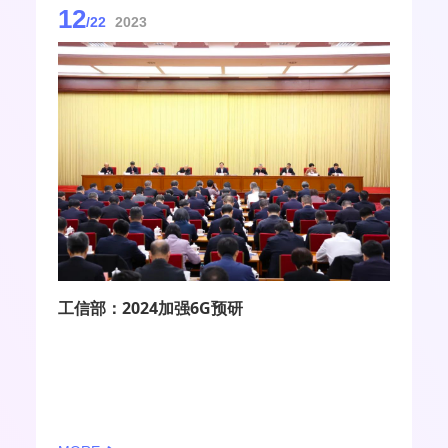
12
/22
2023
工信部：2024加强6G预研