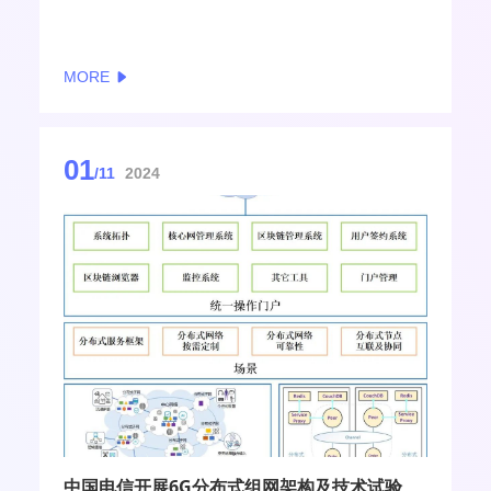
Center），目的是促进下一代6G通信技术的发展。
MORE
01
/11
2024
中国电信开展6G分布式组网架构及技术试验