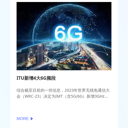
ITU新增4大6G频段
综合截至目前的一些信息，2023年世界无线电通信大
会（WRC-23）决定为IMT（含5G/6G）新增3GHz频
段、6GHz频段、10-10.5GHz频段划分，并在下一次
大会上及时研究用于6G的7-8.5GHz频段。
MORE