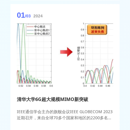
01
/03
2024
清华大学6G超大规模MIMO新突破
IEEE通信学会主办的旗舰会议IEEE GLOBECOM 2023
近期召开，来自全球70多个国家和地区的2200多名科
学家、研究人员和工业界人士参会。