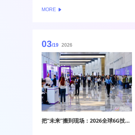
国科学院院士尤肖虎作出判断，随着AI智能体的
MORE
发展，未来3至5年，AI与6G的融合将是6G最具
前景的研究方向。
03
/19
2026
把“未来”搬到现场：2026全球6G技术与产业生态大会前沿成果展征集