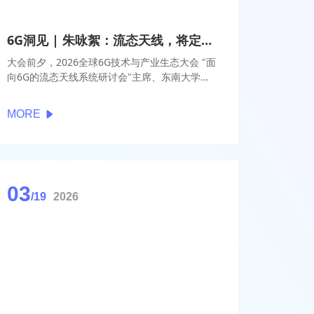
6G洞见 | 朱咏絮：流态天线，将定义6G时代通信新范式
大会前夕，2026全球6G技术与产业生态大会 "面
向6G的流态天线系统研讨会"主席、东南大学信
息科学与工程学院青年首席教授朱咏絮参与【6G
洞见】访谈时提到，6G时代，流态天线的概念将
MORE
打破大家对传统天线的概念，将不仅仅是贴片天
线的形式，更像"可移动/可重构的离散天线端口
集合"，是应对未来超级复杂场景的必然产物，也
更容易形成"体系型壁垒"。
03
/19
2026