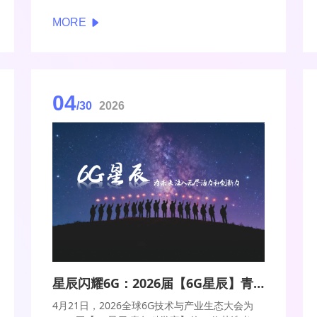
MORE
04
/30
2026
星辰闪耀6G：2026届【6G星辰】青年科学家与博士获颁证书
4月21日，2026全球6G技术与产业生态大会为