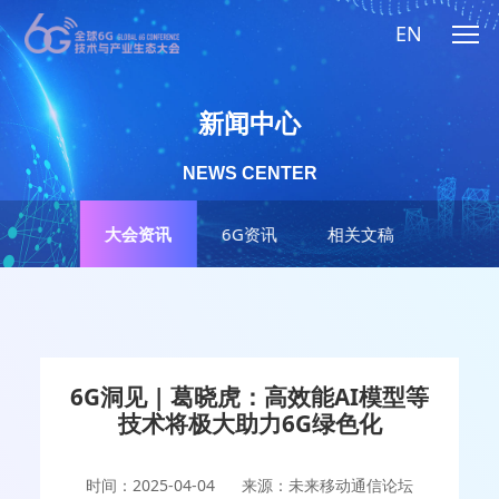
EN
新闻中心
NEWS CENTER
大会资讯
6G资讯
相关文稿
6G洞见 | 葛晓虎：高效能AI模型等
技术将极大助力6G绿色化
时间：2025-04-04
来源：未来移动通信论坛