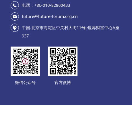
电话：+86-010-82800433
future@future-forum.org.cn
中国.北京市海淀区中关村大街11号e世界财富中心A座
937
微信公众号
官方微博
北京未来移动通信论坛管理有限责任公司 版权所有
京ICP备19009295号-3 京公网安备11010802013735号