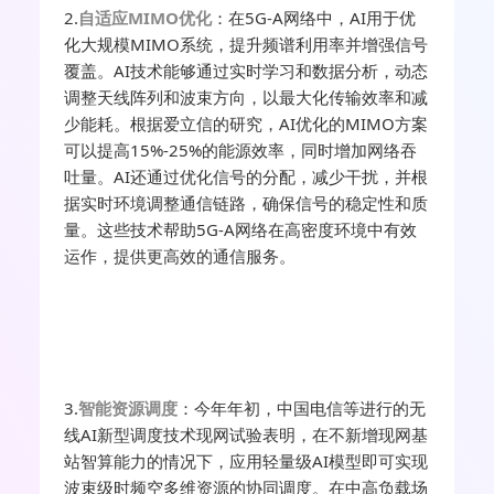
2.
自适应MIMO优化
：在5G-A网络中，AI用于优
化大规模MIMO系统，提升频谱利用率并增强信号
覆盖。AI技术能够通过实时学习和数据分析，动态
调整天线阵列
和波束
方向，以最大化传输效率和减
少能耗。根据爱立信的研究，AI优化的MIMO方案
可以提高15%-25%的能源效率，同时增加网络吞
吐量。AI还通过优化信号的分配，减少干扰，并根
据实时环境调整通信链路，确保信号的稳定性和质
量。这些技术帮助5G-A网络在高密度环境中有效
运作，提供更高效的通信服务。
3.
智能资源调度
：今年年初，中国电信等进行的无
线AI新型调度技术现网试验表明，在不新增现网基
站智算能力的情况下，应用轻量级AI模型即可实现
波束级时频空多维资源的协同调度。在中高负载场