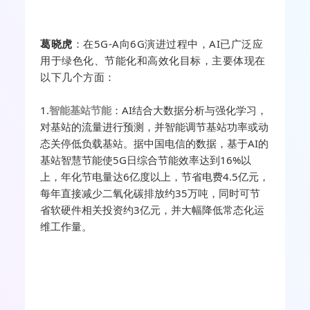
葛晓虎
：
在
5G-A向6G演进过程中，AI已广泛应
用于绿色化、节能化和高效化目标，主要体现在
以下几个方面：
1.
智能基站节能
：AI结合大数据分析与强化学习，
对基站的流量进行预测，并智能调节基站功率或动
态关停低负载基站。据中国电信的数据，基于AI的
基站智慧节能使5G日综合节能效率达到16%以
上，年化节电量达6亿度以上，节省电费4.5亿元，
每年直接减少二氧化碳排放约35万吨，同时可节
省软硬件相关投资约3亿元，并大幅降低常态化运
维工作量。