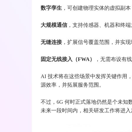
数字孪生
，可创建物理实体的虚拟副本
大规模通信
，支持
传感器
、机器和终端
无缝连接
，扩展信号覆盖范围，并实现
固定
无线接入
（FWA）
，无需布设有线
AI 技术将在这些场景中发挥关键作用
源效率，并拓展服务范围。
不过，6G 何时正式落地仍然是个未知数。
未来一段时间内，相关研发工作将进入