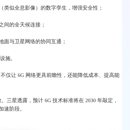
（类似全息影像）的数字孪生，增强安全性；
之间的全天候连接；
地面与卫
星网
络的协同互通；
设施。
，不仅让 6G 网络更具前瞻性，还能降低成本、提高能
三星透露，预计 6G 技术标准将在 2030 年敲定，
加速阶段。