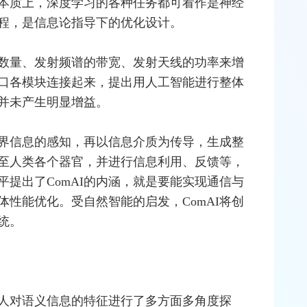
本质上，深度学习的各种任务都可看作是神经
程，是信息论指导下的优化设计。
数量、发
射频
谱的带宽、发射天线的功率来增
口各模块连接起来，提出用人工智能进行整体
并未产生明显增益。
界信息的感知，再以信息介质为传导，生成整
至人类各个器官，并进行信息利用、反馈等，
提出了ComAI的内涵，就是要能实现通信与
性能优化。受自然智能的启发，ComAI将创
统。
前人对语义信息的特征进行了多方面多角度探