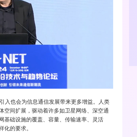
的引入也会为信息通信发展带来更多增益。人类
体空间扩展，驱动着许多如卫
星网
络、深空通
网
基础设施的覆盖、容量、传输速率、灵活
样化的要求。