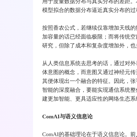
用于度量数据分布与真实分布的差距。
模型拟合的数据分布逼近真实分布的过
按照香农公式，若继续仅靠增加
天线
的
加容量的话已经面临极限；而将传统空
研究，但除了成本和复杂度增加外，也
从人类信息系统去思考的话，通过对外
体意图的概念，而意图又通过神经元传
其便体现出一个融合的特征。因此，张平
智能的深度融合，要能实现通信系统整体
建更加智能、更具适应性的网络生态系
ComAI与语义信息论
ComAI的基础理论在于语义信息论。