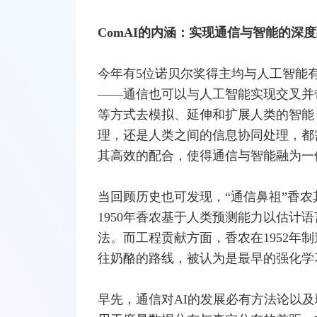
ComAI的内涵：实现通信与智能的深
今年有5位诺贝尔奖得主均与人工智能
——通信也可以与人工智能实现交叉并
等方式去模拟、延伸和扩展人类的智能
理，还是人类之间的信息协同处理，都
其高效的配合，使得通信与智能融为一
当回顾历史也可发现，“通信鼻祖”香农
1950年香农基于人类预测能力以估计
法。而工程贡献方面，香农在1952年
往奶酪的路线，被认为是最早的强化学
早先，通信对AI的发展必有方法论以