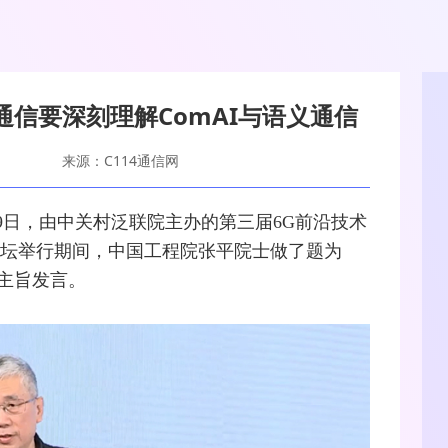
信要深刻理解ComAI与语义通信
来源：C114通信网
2月19日，由中关村泛联院主办的第三届
6G
前沿技术
坛举行期间，中国工程院张平院士做了题为
的主旨发言。