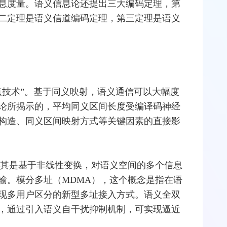
息度量。语义信息论还提出三大编码定理，第
二定理是语义信道编码定理，第三定理是语义
点技术”。基于同义映射，语义通信可以大幅度
论所揭示的，平均同义区间长度受编译码神经
构造、同义区间映射方式等关键因素的直接影
，其是基于非线性变换，对语义空间的多个信息
输。模分多址（MDMA），这个概念是指在语
现多用户区分的新型多址接入方式。语义全双
下，通过引入语义自干扰抑制机制，可实现逼近