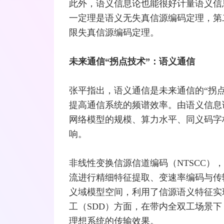
此外，语义信息论也能很好计量语义信
一定理是语义无失真信源编码定理，第
限失真信源编码定理。
未来通信“拐点技术”：语义通信
张平指出，语义通信是未来通信的“拐
提
高通
信系统的频谱效率。由语义信息
网络模型的规模、算力水平、同义码字
响。
非线性变换信源信道编码（NTSCC）
流进行精细特征提取、变速率编码与传
义域模型空间，利用了信源语义特征实
工（SDD）方面，在带内全双工场景
理想系统的传输效果。