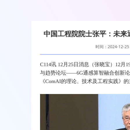
中国工程院院士张平：未来通
时间：2024-12-25
C114讯 12月25日消息（张晓宝）1
与趋势论坛——6G通感算智
融合
创新论
《ComAI的理论、技术及工程实践》