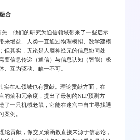
度融合
有关，他们的研究为通信领域带来了一些启示
带来增益。人类一直通过物理模拟、数学建模
；但其实，无论是人脑神经元的信息协同处
需要信息传递（通信）与信息认知（智能）极
体、互为驱动、缺一不可。
其实在AI领域也有贡献。理论贡献方面，在
语言的熵和冗余度，提出了最初的NLP预测方
制造了一只机械老鼠，它能在迷宫中自主寻找通
习案例。
及理论贡献，像交叉熵函数直接来源于信息论，