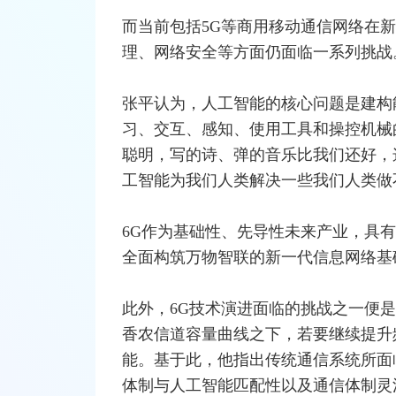
而当前包括
5G
等商用
移动通信
网络
在新
理、
网络安全
等方面仍面临一系列挑战
张平认为，人工智能的核心问题是建构
习、交互、感知、使用工具和操控机械
聪明，写的诗、弹的音乐比我们还好，
工智能为我们人类解决一些我们人类做
6G作为基础性、先导性未来产业，具
全面构筑万物智联的新一代信息网络基
此外，6G技术演进面临的挑战之一便是
香农信道容量曲线之下，若要继续提升
能。基于此，他指出传统通信系统所面
体制与人工智能匹配性以及通信体制灵