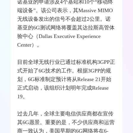
诺基亚的申请涉及4个
基站
和10个“移动终
端设备”。该公司表示，其Massive
MIMO
无线设备发出的信号不会超过2公里。诺
基亚的6G测试
网络
将覆盖其达拉斯高管体
验中心（Dallas Executive Experience
Center）。
目前全球无线行业已通过标准机构
3GPP
正
式开始了6G技术的工作。根据3GPP的规
划，6G标准制定预计将从Release 21开始
正式启动，该组织计划明年完成Release
19。
过去几年，全球主要电信供应商都在宣传
其6G愿景。重要的是，不少供应商和
运营
商
一致认为，美国早期的6G网络将在6-