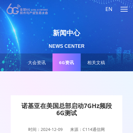
EN
新闻中心
NEWS CENTER
大会资讯
6G资讯
相关文稿
诺基亚在美国总部启动7GHz频段
6G测试
时间：2024-12-09
来源：C114通信网