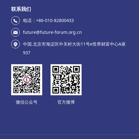
联系我们
电话：+86-010-82800433
future@future-forum.org.cn
中国.北京市海淀区中关村大街11号e世界财富中心A座
937
微信公众号
官方微博