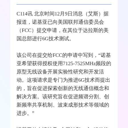
C114讯 北京时间12月9日消息（艾斯）据
报道，
诺基亚
已向美国联邦通信委员会
（
FCC
）提交申请，在其位于达拉斯的美
国总部进行
6G
技术
测试
。
该公司在提交给FCC的申请中写到，“诺基
亚希望获得授权使用7125-7525MHz频段的
原型无线设备开展实验性研究和开发活
动。这项请求是专门为推进6G技术而提出
的，旨在促进探索创新的
无线通信
概念和
解决方案。该研究旨在促进频谱分割、创
新频率共享机制、波束成形技术等领域的
进步。”