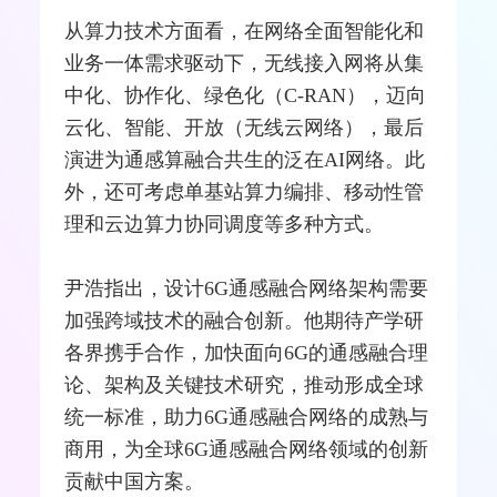
从算力技术方面看，在网络全面智能化和
业务一体需求驱动下，
无线接入
网将从集
中化、协作化、绿色化（C-RAN），迈向
云化、智能、开放（无线云网络），最后
演进为通感算融合共生的泛在AI网络。此
外，还可考虑单
基站
算力编排、移动性管
理和云边算力协同调度等多种方式。
尹浩指出，设计6G通感融合网络架构需要
加强跨域技术的融合创新。他期待产学研
各界携手合作，加快面向6G的通感融合理
论、架构及关键技术研究，推动形成全球
统一标准，助力6G通感融合网络的成熟与
商用，为全球6G通感融合网络领域的创新
贡献中国方案。