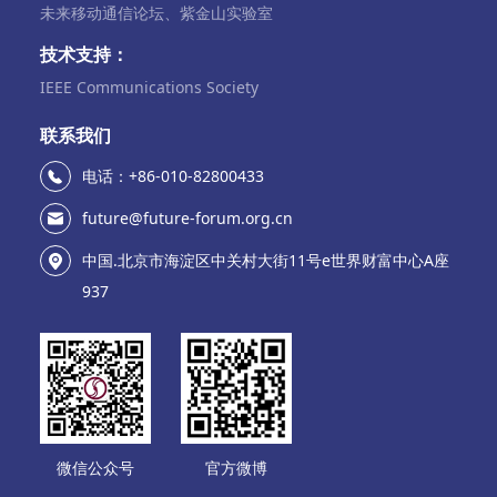
未来移动通信论坛、紫金山实验室
技术支持：
IEEE Communications Society
联系我们
电话：+86-010-82800433
future@future-forum.org.cn
中国.北京市海淀区中关村大街11号e世界财富中心A座
937
微信公众号
官方微博