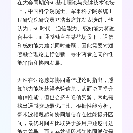
在大会同期的
6G
基础理论与关键技术论坛
上，中国科学院院士、军事科学院系统工
程研究院研究员尹浩出席并发表演讲，他
认为，6G时代，通信能力、感知能力将
融
合
共生，而通感融合在某些场景下，通信
和感知能力难以同时兼顾，因此需要对通
感融合理论进行创新，寻求两者之间的性
能平衡和协同发展。
尹浩在讨论感知协同通信理论时指出，感
知能力能够获得先验信息，从而协同提升
通信性能，但也会挤占通信资源，因此需
找出通感资源最优占比。根据性能分析，
毫米波
频段感知协同通信存在性能提升区
间，最优时间占比取决于多用户通感可达
能力差异，而
太赫兹
频段感知协同通信最