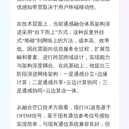
优感知带宽取决于用户终端移动性。
在技术层面上，当前通感融合体系架构演
进采用“自下而上”方式，这种反复外挂
式“堆砌”到
网络
上的方法，成本高、效率
低。因此需面向信息服务全过程，扩展范
畴和要素、进行跨层跨域设计，实现能力
与架构深度耦合。在此基础上，他提出三
阶段演进网络架构：一是通感分立+边缘
计算；二是通感共享+云边计算协同；三
是通感协同+云边算业一体。
从融合空口技术方面看，现行
5G
波形基于
OFDM
信号，基于现有通信参考信号感知
实现简单，与现有通信系统兼容良好，但