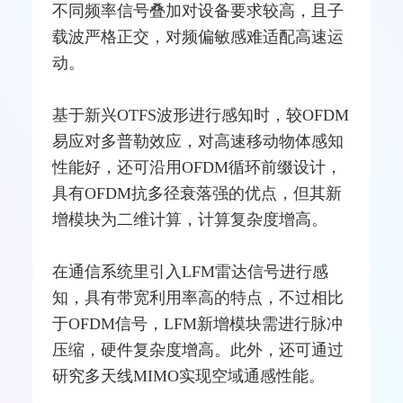
不同频率信号叠加对设备要求较高，且子
载波严格正交，对频偏敏感难适配高速运
动。
基于新兴OTFS波形进行感知时，较OFDM
易应对多普勒效应，对高速移动物体感知
性能好，还可沿用OFDM循环前缀设计，
具有OFDM抗多径衰落强的优点，但其新
增模块为二维计算，计算复杂度增高。
在通信系统里引入LFM
雷达
信号进行感
知，具有带宽利用率高的特点，不过相比
于OFDM信号，LFM新增模块需进行脉冲
压缩，硬件复杂度增高。此外，还可通过
研究多
天线
MIMO
实现空域通感性能。