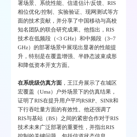
署场景、系统性能、信道估计/反馈、RIS
相位优化/控制、实验验证、现网
测试
等方
面的技术贡献，并分享了中国移动与高校
知名团队的联合研究成果。他指出，RIS
技术在低频段（<3 GHz）和中频段（3~7
GHz）的部署场景中展现出显著的性能提
升，特别是在覆盖增强、半静态波束成形
和降低资本开支方面。
在系统级仿真方面
，王江舟展示了在城区
宏覆盖（Uma）户外场景下的仿真结果，
证明了RIS在提升用户平均RSRP、SINR和
下行吞吐量方面的有效性。他还强调了
RIS与
基站
（BS）之间的紧密合作对于RIS
技术未来广泛部署的重要性，并指出RIS
控制的关键问题，包括信道状态信息