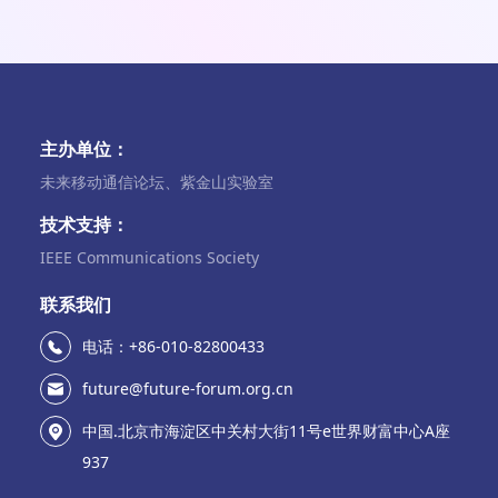
主办单位：
未来移动通信论坛、紫金山实验室
技术支持：
IEEE Communications Society
联系我们
电话：+86-010-82800433
future@future-forum.org.cn
中国.北京市海淀区中关村大街11号e世界财富中心A座
937