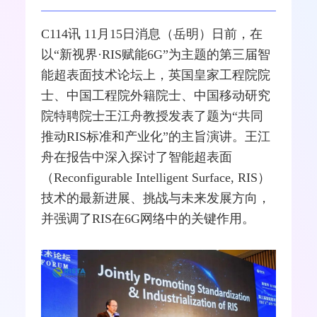
C114讯 11月15日消息（岳明）日前，在
以“新视界·RIS赋能
6G
”为主题的第三届智
能超表面技术论坛上，英国皇家工程院院
士、中国工程院外籍院士、
中国移动
研究
院特聘院士王江舟教授发表了题为“共同
推动RIS标准和产业化”的主旨演讲。王江
舟在报告中深入探讨了智能超表面
（Reconfigurable Intelligent Surface, RIS）
技术的最新进展、挑战与未来发展方向，
并强调了RIS在6G
网络
中的关键作用。