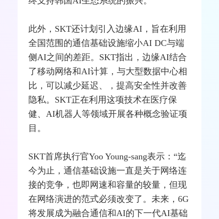
终支持韩国AI生态系统的振兴。”
此外，SKT还计划引入边缘AI，旨在利用
全国范围的通信基础设施缩小AI DC与端
侧AI之间的差距。SKT指出，边缘AI结合
了移动
网络
和AI计算，与大型数据中心相
比，可以减少延迟、，提高安全性并改善
隐私。SKT正在利用这项技术在医疗保
健、AI机器人等领域开展各种概念验证项
目。
SKT首席执行官Yoo Young-sang表示：“迄
今为止，通信基础设施一直是关于网络连
接的竞争，也即网速和容量的较量，但现
在网络演进的范式必须改变了。未来，
6G
将发展成为
融合
通信和AI的下一代AI基础