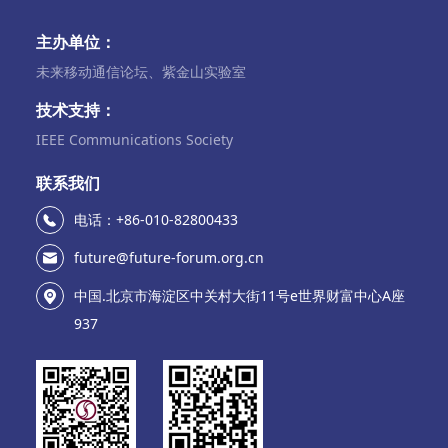
主办单位：
未来移动通信论坛、紫金山实验室
技术支持：
IEEE Communications Society
联系我们
电话：+86-010-82800433
future@future-forum.org.cn
中国.北京市海淀区中关村大街11号e世界财富中心A座
937