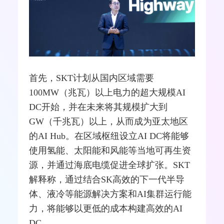
首先，SKT计划从国内区域需要
100MW（兆瓦）以上电力的超大规模AI
DC开始，并在未来将其规模扩大到
GW（千兆瓦）以上，从而成为亚太地区
的AI Hub。在区域枢纽设立AI DC将能够
使用氢能、太阳能和风能等当地可再生资
源，并通过海底
电缆
促进全球扩张。SKT
解释称，通过结合
SK
高效的下一代
半导
体
、液冷等能源解决方案和AI集群运行能
力，将能够以更低的成本构建高效的AI
DC。