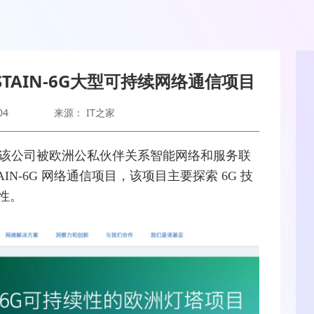
TAIN-6G大型可持续网络通信项目
04
来源： IT之家
，宣布该公司被欧洲公私伙伴关系
智能网
络和服务联
IN-
6G
网络
通信项目，该项目主要探索 6G 技
性。