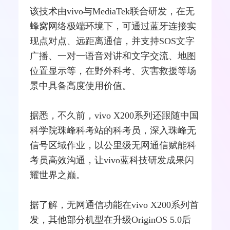
该技术由vivo与MediaTek联合研发，在无
蜂窝
网络
极端环境下，可通过
蓝牙
连接实
现点对点、远距离通信，并支持SOS文字
广播、一对一语音对讲和文字交流、地图
位置显示等，在野外科考、灾害救援等场
景中具备高度使用价值。
据悉，不久前，vivo X200系列还跟随中国
科学院珠峰科考站的科考员，深入珠峰无
信号区域作业，以公里级无网通信赋能科
考员高效沟通，让vivo蓝科技研发成果闪
耀世界之巅。
据了解，无网通信功能在vivo X200系列首
发，其他部分机型在升级OriginOS 5.0后