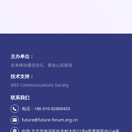
主办单位：
未来移动通信论坛、紫金山实验室
技术支持：
IEEE Communications Society
联系我们
电话：+86-010-82800433
future@future-forum.org.cn
中国.北京市海淀区中关村大街11号e世界财富中心A座