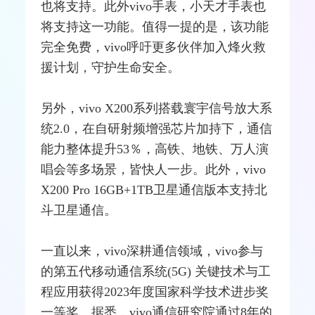
也将支持。此外vivo手表，小天才手表也
将支持这一功能。值得一提的是，该功能
完全免费，vivo呼吁更多伙伴加入烽火救
援计划，守护生命安全。
另外，vivo X200系列搭载寰宇信号放大系
统2.0，在自研
射频
增强芯片加持下，通信
能力整体提升53％，高铁、地铁、万人演
唱会等多场景，皆快人一步。此外，vivo
X200 Pro 16GB+1TB
卫星通信
版本支持北
斗卫星通信。
一直以来，vivo深耕通信领域，vivo参与
的第五代
移动通信
系统(
5G
) 关键技术与工
程应用获得2023年度国家科学技术进步奖
一等奖。据悉，vivo通信研究院通过8年的