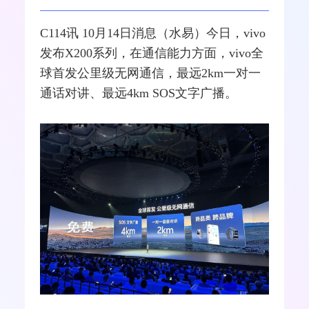
C114讯 10月14日消息（水易）今日，vivo
发布X200系列，在通信能力方面，vivo全
球首发公里级无
网通
信，最远2km一对一
通话对讲、最远4km SOS文字广播。