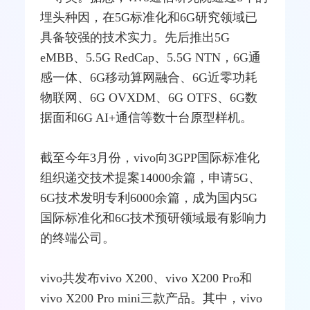
埋头种因，在5G标准化和
6G
研究领域已
具备较强的技术实力。先后推出5G
eMBB、5.5G RedCap、5.5G NTN，6G通
感一体、6G移动算网
融合
、6G近零功耗
物联网、6G OVXDM、6G OTFS、6G数
据面和6G AI+通信等数十台原型样机。
截至今年3月份，vivo向
3GPP
国际标准化
组织
递交技术提案14000余篇，申请5G、
6G技术发明专利6000余篇，成为国内5G
国际标准化和6G技术预研领域最有影响力
的终端公司。
vivo共发布vivo X200、vivo X200 Pro和
vivo X200 Pro mini三款产品。其中，vivo