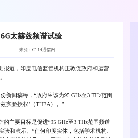
6G太赫兹频谱试验
来源：C114通信网
斯）据报道，印度电信监管机构正敦促政府和
运营
。
新闻稿称，“政府应该为95 GHz至3 THz范围
实验授权’（THEA）。”
主要目标是促进“95 GHz至3 THz范围频谱
实验和演示。”任何印度实体，包括学术机构、