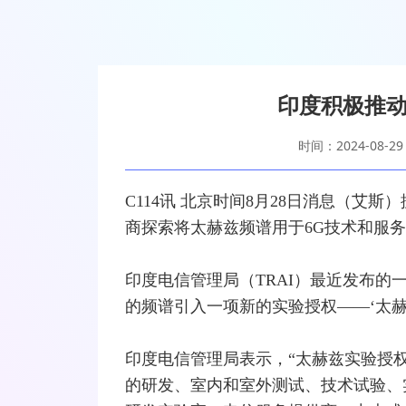
印度积极推动
时间：2024-08-29
C114讯 北京时间8月28日消息（艾
商
探索将
太赫兹
频谱用于
6G
技术和服务
印度电信管理局（TRAI）最近发布的一份
的频谱引入一项新的实验授权——‘太赫兹
印度电信管理局表示，“太赫兹实验授权”的
的研发、室内和室外
测试
、技术试验、