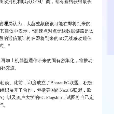
州政府机构以及OEM厂商，都有资格获得最长
管理局认为，太赫兹频段很可能在即将到来的
在其建议中表示，“高速点对点无线数据链路是太
段的通信预计将在即将到来的6G无线
移动通信
式。”
，再加上机器型通信带来的固有密集化，将推动
局补充道。
勃。此前，印度成立了Bharat 6G联盟，积极
织展开了合作，包括美国的Next G联盟，欧
）以及奥卢大学的6G Flagship，试图将自己定
”。