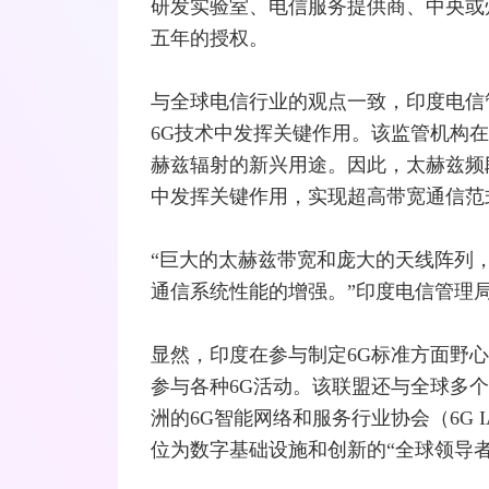
研发实验室、电信服务提供商、中央或
五年的授权。
与全球电信行业的观点一致，印度电信
6G技术中发挥关键作用。该监管机构
赫兹辐射的新兴用途。因此，太赫兹频
中发挥关键作用，实现超高带宽通信范
“巨大的太赫兹带宽和庞大的
天线
阵列
通信系统性能的增强。”印度电信管理
显然，印度在参与制定6G标准方面野心勃
参与各种6G活动。该联盟还与全球多个组
洲的6G
智能网
络和服务行业协会（6G IA
位为数字基础设施和创新的“全球领导者