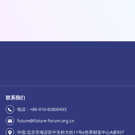
联系我们
电话：+86-010-82800433
future@future-forum.org.cn
中国.北京市海淀区中关村大街11号e世界财富中心A座937