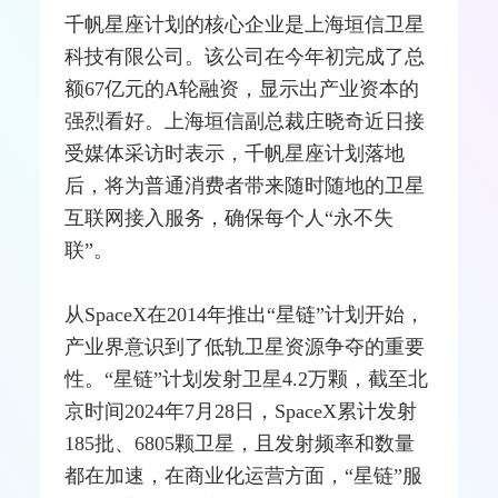
千帆星座计划的核心企业是上海垣信卫星
科技有限公司。该公司在今年初完成了总
额67亿元的A轮融资，显示出产业资本的
强烈看好。上海垣信副总裁庄晓奇近日接
受媒体采访时表示，千帆星座计划落地
后，将为普通消费者带来随时随地的卫星
互联网
接入服务，确保每个人“永不失
联”。
从
SpaceX
在2014年推出“星链”计划开始，
产业界意识到了低轨卫星资源争夺的重要
性。“星链”计划发射卫星4.2万颗，截至北
京时间2024年7月28日，SpaceX累计发射
185批、6805颗卫星，且发
射频
率和数量
都在加速，在商业化运营方面，“星链”服