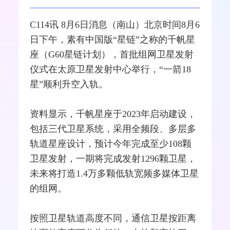
C114讯 8月6日消息（南山）北京时间8月6
日下午，素有中国版“星链”之称的千帆星
座（G60星链计划），首批组网卫星发射
仪式在太原卫星发射中心举行，“一箭18
星”顺利升空入轨。
资料显示，千帆星座于2023年启动建设，
包括三代卫星系统，采用全频段、多层多
轨道星座设计，预计今年完成至少108颗
卫星发射，一期将完成发射1296颗卫星，
未来将打造1.4万多颗低轨宽频
多媒体
卫星
的组网。
按照卫星轨道高度不同，通信卫星按距离