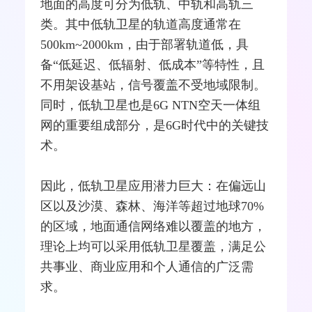
地面的高度可分为低轨、中轨和高轨三
类。其中低轨卫星的轨道高度通常在
500km~2000km，由于部署轨道低，具
备“低延迟、低辐射、低成本”等特性，且
不用架设
基站
，信号覆盖不受地域限制。
同时，低轨卫星也是
6G
NTN空天一体组
网的重要组成部分，是6G时代中的关键技
术。
因此，低轨卫星应用潜力巨大：在偏远山
区以及沙漠、森林、海洋等超过地球70%
的区域，地面通信
网络
难以覆盖的地方，
理论上均可以采用低轨卫星覆盖，满足公
共事业、商业应用和个人通信的广泛需
求。