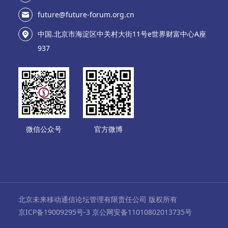
future@future-forum.org.cn
中国.北京市海淀区中关村大街11号e世界财富中心A座
937
微信公众号
官方微博
北京未来移动通信论坛管理有限责任公司 版权所有
京ICP备19009295号-3 京公网安备11010802013735号