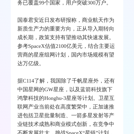
务已覆盖99个国家，用户突破300万户。
国泰君安近日发布研报称，商业航天作为
新质生产力的重要方向，正从导入期转向
成长期，政策支持有望推动其快速发展。
参考SpaceX估值2100亿美元，结合主要
运
营商
的星座组网计划，国内市场规模有望
达万亿级。
据C114了解，我国除了千帆星座外，还有
中国
星网
的GW星座，以及蓝箭科技旗下
鸿擎科技的Honghu-3星座等计划。卫星互
联网产业当前处在高度繁荣中，正加速推
进包括卫星批量制造、一箭多星发射等产
业链技术成熟和商业模式创新，在竞争中
不断发展壮大，挑战SpaceX“星链”计划，