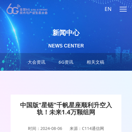
EN
新闻中心
NEWS CENTER
大会资讯
6G资讯
相关文稿
中国版“星链”千帆星座顺利升空入
轨！未来1.4万颗组网
时间：2024-08-06
来源：C114通信网