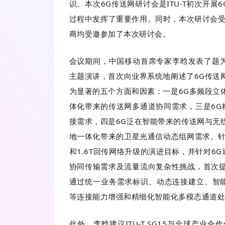
识。本次6G传送网研讨会是ITU-T初次开
过程中发挥了重要作用。同时，本次研讨会受到国
商均受邀参加了本次研讨会。
会议期间，中国移动首席专家李晗发表了题为“6G Trans
主题演讲，首次向业界系统地阐述了6G传送
为显著的五个方面和因素：一是6G多频段立
体化带来的传送网多通道协同需求，三是6G
接需求，四是6G泛在智能带来的传送网与无
地一体化带来的卫星光通信动态组网需求。针
和1.6T回传网络升级的演进目标，并针对
协同传输需求及流量流向复杂性挑战，首次提
通过统一业务需求标识、动态连接建立、智
等连接能力增强和精细化智能化多模态通道
此外，李晗建议ITU-T SG15与全球产