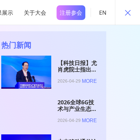
果展示
关于大会
注册参会
EN
热门新闻
【科技日报】尤
肖虎院士指出
6G的首要使命
MORE
2026-04-29
是赋能AI的发
展
2026全球6G技
术与产业生态大
会在南京开幕
MORE
2026-04-29