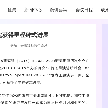
新闻中心
征集
新闻中心
演讲嘉宾
会议日程
成
NEWS CENTER
究获得里程碑式进展
来源：未来移动通信论坛
5研究组（SG15）的2022-2024研究期第四次全会在
TU-T SG15举办的首次6G传送网演进研讨会“The
Networks to Support IMT 2030/6G”发表主题演讲，揭开全
网研究获得了里程碑式进展。
送网作为6G网络的重要组成部分，其性能提升和技术演
传送网的研究与发展开始成为国际标准组织和业界的共