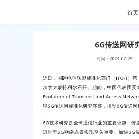
首页
6G传送网研
时间：2024-07-29
近日，国际电信联盟标准化部门（ITU-T）第1
加拿大蒙特利尔召开。期间，中国代表团受邀在I
Evolution of Transport and Access 
球6G传送网标准化研究序幕，推动6G传送
6G技术研究是全球通信行业的重要议题。传
进对于6G网络愿景实现至关重要，加快6G