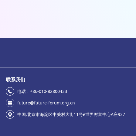
联系我们
电话：+86-010-82800433
future@future-forum.org.cn
中国.北京市海淀区中关村大街11号e世界财富中心A座937