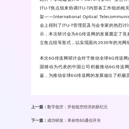
ITU-T焦点组来协调ITU-T内部各工作组
架——International Optical Telecomm
会上得到了ITU-T管理层及与会专家的热烈讨论和广
示，本次研讨会为6G传送网的发展奠定了良
立焦点组等形式，以实现面向2030年的光
本次6G传送网研讨会对于推动全球6G传送
国移动为代表的中国公司积极推动6G传送
鉴，为推动全球6G传送网的发展做出了积极
上一篇：
数字低空：开创低空经济的新纪元
下一篇：
成功研发：革命性6G通信开关