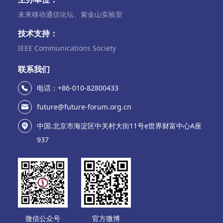
未来移动通信论坛、紫金山实验室
技术支持：
IEEE Communications Society
联系我们
电话：+86-010-82800433
future@future-forum.org.cn
中国.北京市海淀区中关村大街11号e世界财富中心A座
937
微信公众号
官方微博