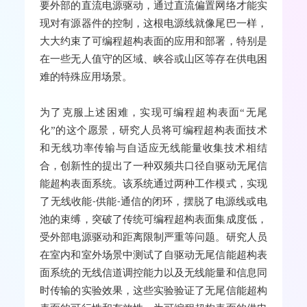
要外部的直流电源驱动，通过直流偏置网络才能实
现对有源器件的控制，这根电源线就像尾巴一样，
大大约束了可编程超构表面的应用和部署，特别是
在一些无人值守的区域、峡谷或山区等存在供电困
难的特殊应用场景。
为了克服上述困难，实现可编程超构表面“无尾
化”的这个愿景，研究人员将可编程超构表面技术
和无线功率传输与自适应无线能量收集技术相结
合，创新性的提出了一种双频共口径自驱动无尾信
能超构表面系统。该系统通过两种工作模式，实现
了无线收能
供能
通信的闭环，摆脱了电源线或电
-
-
池的束缚，突破了传统可编程超构表面集成度低，
受外部电源驱动和距离限制严重等问题。研究人员
在室内和室外场景中测试了自驱动无尾信能超构表
面系统的无线信道调控能力以及无线能量和信息同
时传输的实验效果，这些实验验证了无尾信能超构