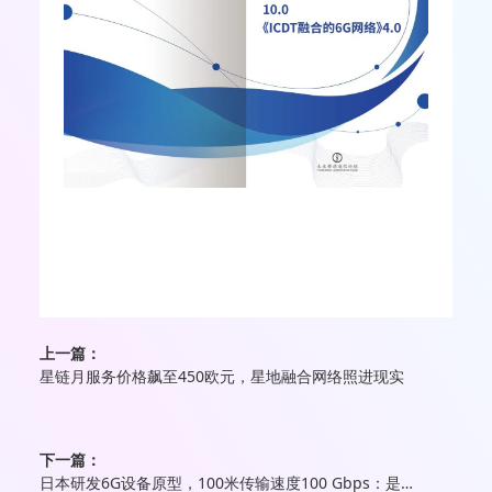
上一篇：
星链月服务价格飙至450欧元，星地融合网络照进现实
下一篇：
日本研发6G设备原型，100米传输速度100 Gbps：是普通5G的500倍