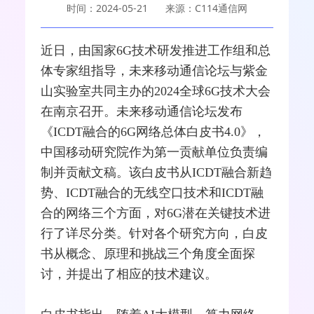
时间：2024-05-21
来源：C114通信网
近日，由国家
6G
技术研发推进工作组和总
体专家组指导，未来
移动通信
论坛与紫金
山实验室共同主办的2024全球6G技术大会
在南京召开。未来移动通信论坛发布
《ICDT
融合
的6G
网络
总体白皮书4.0》，
中国移动
研究院作为第一贡献单位负责编
制并贡献文稿。该白皮书从ICDT融合新趋
势、ICDT融合的无线空口技术和ICDT融
合的网络三个方面，对6G潜在关键技术进
行了详尽分类。针对各个研究方向，白皮
书从概念、原理和挑战三个角度全面探
讨，并提出了相应的技术建议。