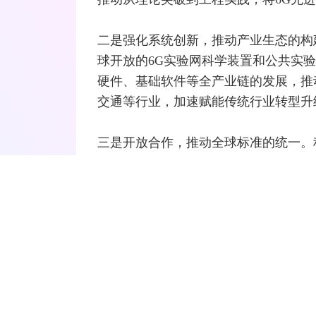
二是强化系统创新，推动产业生态的构
球开放的6G实验网科学装置和公共实
硬件、基础软件等全产业链的发展，推
交通等行业，加速赋能传统行业
转型
升
三是开放合作，推动全球标准的统一。
平台的作用。同时强化与
国际标准化组
和产业共识，共同努力打造全球统一的
将会全力以赴努力实现这样一个目标，
界的目标。”