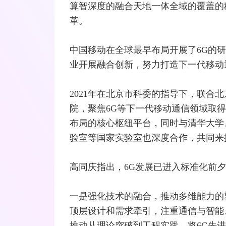
算智深度的
融合
天地一体全域的覆盖的
革。
中国移动在全球最早布局开展了6G的
业开展融合创新，努力打造下一代移动
2021年在北京市科委的指导下，联合
院，聚焦6G等下一代移动通信领域取
布局的核心枢纽平台，同时与清华大学
验室等国家实验室也深度合作，共同来
高同庆指出，6G发展已进入标准化前
一是强化技术的融合，推动多维能力的
顶层设计和需求牵引，注重通信与智能
推动从理论突破到工程实践，将6G先