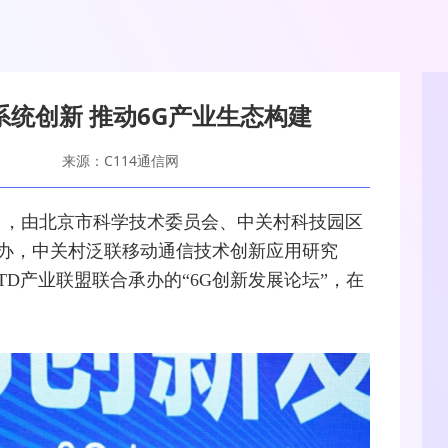
统创新 推动6G产业生态构建
来源：C114通信网
月27日，由北京市科学技术委员会、中关村科技园区
办，中关村泛联
移动通信
技术创新应用研究
TD产业联盟联合承办的“
6G
创新发展论坛”，在