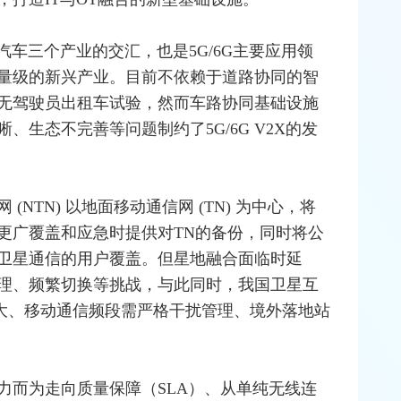
汽车三个产业的交汇，也是5G/6G主要应用领
量级的新兴产业。目前不依赖于道路协同的智
无驾驶员出租车试验，然而车路协同基础设施
生态不完善等问题制约了5G/6G V2X的发
NTN) 以地面移动通信网 (TN) 为中心，将
更广覆盖和应急时提供对TN的备份，同时将公
卫星通信的用户覆盖。但星地融合面临时延
理、频繁切换等挑战，与此同时，我国卫星互
大、移动通信频段需严格干扰管理、境外落地站
力而为走向质量保障（SLA）、从单纯无线连