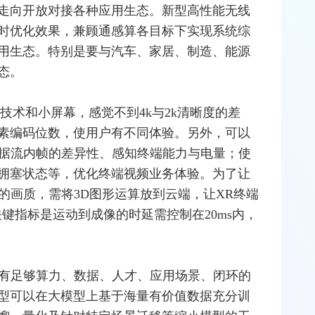
走向开放对接各种应用生态。新型高性能无线
时优化效果，兼顾通感算各目标下实现系统综
用生态。特别是要与汽车、家居、制造、能源
态。
D技术和小屏幕，感觉不到4k与2k清晰度的差
素编码位数，使用户有不同体验。另外，可以
数据流内帧的差异性、感知终端能力与电量；使
拥塞状态等，优化终端视频业务体验。为了让
级的画质，需将3D图形运算放到云端，让
XR
终端
键指标是运动到成像的时延需控制在20ms内，
需有足够算力、数据、人才、应用场景、闭环的
型可以在大模型上基于海量有价值数据充分训