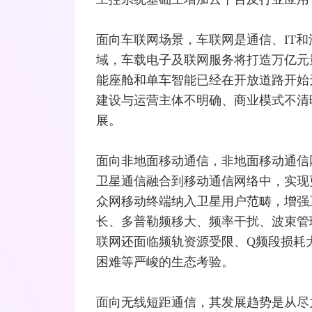
面向
车联网
场景，车联网是通信、IT和
域，车载电子及联网服务将打造万亿元
能座舱和单车智能已经在开放道路开始
建设与运营主体不明确、商业模式不清晰、
展。
面向非地面移动通信，非地面移动通信网 (
卫星通信
融合到移动通信
网络
中，实现
众网移动终端纳入卫星用户范畴，增强
长、多普勒频移大、频率干扰、波束管
联网还面临频轨资源受限、Q频段损耗
困难等严峻的生态考验。
面向无线短距通信，其发展趋势是从尽