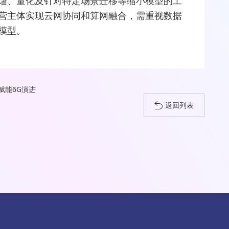
馏、量化及针对特定场景迁移等缩小模型的工
营主体实现云网协同和算网融合，需重视数据
模型。
赋能6G演进
返回列表