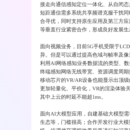
接走向通信感知定位一体化、从自闭态
短距通信需多系统共享频谱克服干扰同
合寻优，同时支持原生应用及第三方应
等垂直行业紧密合作，形成良好发展生
面向视频业务，目前5G
手机
受限于LC
异。但是可以通过提高色域与帧率及像
利用AI网络感知业务数据流的类型、
终端感知网络无线带宽、资源调度周期
移动芯片的VR/AR设备也能显示出顶
更加轻量化、平价化，VR的渲染体验关
其中上云的时延不能超1ms。
面向AI大模型应用，自建基础大模型
生态等，门槛很高；合作开发行业大模