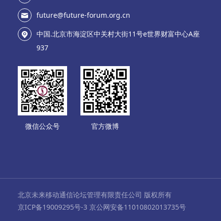
future@future-forum.org.cn
中国.北京市海淀区中关村大街11号e世界财富中心A座
937
微信公众号
官方微博
北京未来移动通信论坛管理有限责任公司 版权所有
京ICP备19009295号-3 京公网安备11010802013735号