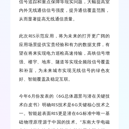
信号追踪和重点保障等现实问题，大幅提高室
内外无线通信信号强度，提升通信覆盖范围，
从而显著提高无线通信质量。
此次RIS示范应用，将为未来的打开更广阔的
应用场景提供宝贵经验和有力的数据支撑，有
望在将来实现电力巡检高速传输，高铁信号增
强、楼宇、地库、隧道等实现全频段信号覆盖
和补盲，为未来城市实现无线信号的绿色友
好、智能覆盖及稳定互联。
今年6月份发表的《6G总体愿景与潜在关键技
术白皮书》明确RIS技术是6G关键核心技术之
一。智能超表面RIS更是潜在6G标准中唯一基
础物理原理源于中国的技术。”东南大学电磁