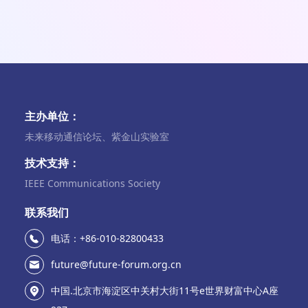
主办单位：
未来移动通信论坛、紫金山实验室
技术支持：
IEEE Communications Society
联系我们
电话：+86-010-82800433
future@future-forum.org.cn
中国.北京市海淀区中关村大街11号e世界财富中心A座