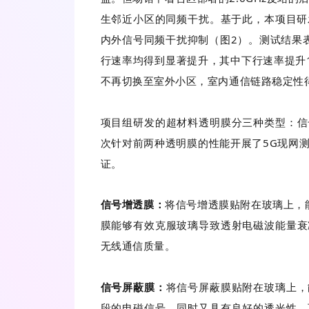
生邻近小区的同频干扰。基于此，本项目研发
内外信号同频干扰抑制（图2）。测试结果表
行速率均得到显著提升，其中下行速率提升1
不再切换至室外小区，室内通信链路稳定性
项目组研发的超材料透明膜分三种类型：信
次针对前两种透明膜的性能开展了5G现网
证。
信号增透膜：
将信号增透膜贴附在玻璃上，
膜能够有效克服玻璃导致透射电磁波能量衰
无线通信质量。
信号屏蔽膜：
将信号屏蔽膜贴附在玻璃上，
段的电磁信号，同时又具有良好的透光性，