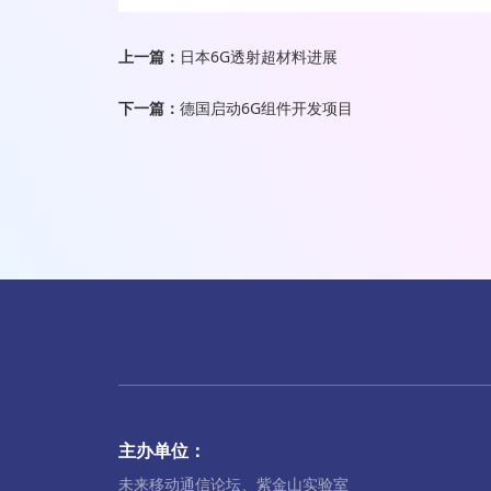
上一篇：
日本6G透射超材料进展
下一篇：
德国启动6G组件开发项目
主办单位：
未来移动通信论坛、紫金山实验室