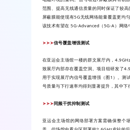
范围、提高无线通信质量的同时保证了较高
屏蔽膜能使现有5G无线网络能量覆盖更均
该技术有望在 5G-Advanced（5G-
信号覆盖增强测试
➤
➤
➤
在亚运会主场馆一楼的群文展厅内，4.9G
致展厅内部存在覆盖空洞。项目组研发了4.
用于实现展厅内信号覆盖增强（图1）。测
号质量与下行速率均得到显著提升，其中下行
同频干扰抑制测试
➤
➤
➤
亚运会主场馆的网络部署方案需确保整个场馆
盖。但场馆中看台区部署的2.6GHz皮站的