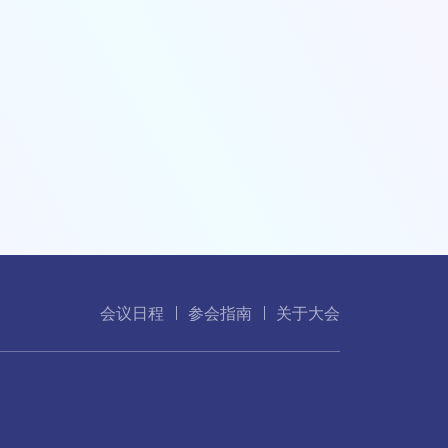
会议日程
参会指南
关于大会