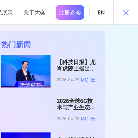
果展示
关于大会
注册参会
EN
热门新闻
【科技日报】尤
肖虎院士指出
6G的首要使命
MORE
2026-04-29
是赋能AI的发
展
2026全球6G技
术与产业生态大
会在南京开幕
MORE
2026-04-29