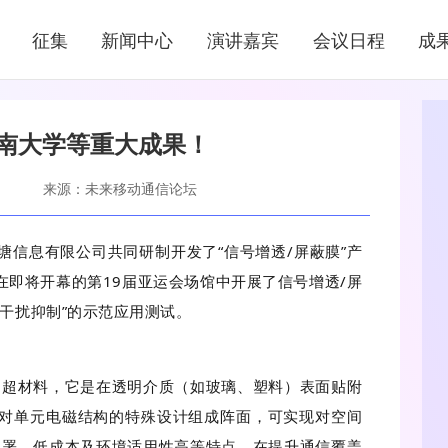
新闻中心
征集
新闻中心
演讲嘉宾
会议日程
成
NEWS CENTER
南大学等重大成果！
来源：未来移动通信论坛
信息有限公司共同研制开发了“信号增透/屏蔽膜”产
即将开幕的第19届亚运会场馆中开展了信号增透/屏
频干扰抑制”的示范应用测试。
的超材料，它是在透明介质（如玻璃、塑料）表面贴附
对单元电磁结构的特殊设计组成阵面，可实现对空间
部署、低成本及环境适用性高等特点，在提升通信覆盖