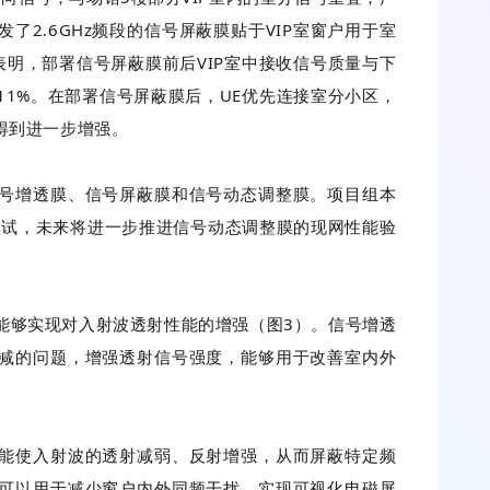
了2.6GHz频段的信号屏蔽膜贴于VIP室窗户用于室
明，部署信号屏蔽膜前后VIP室中接收信号质量与下
1%。在部署信号屏蔽膜后，UE优先连接室分小区，
得到进一步增强。
号增透膜、信号屏蔽膜和信号动态调整膜。项目组本
测试，未来将进一步推进信号动态调整膜的现网性能验
能够实现对入射波透射性能的增强（图3）。信号增透
减的问题，增强透射信号强度，能够用于改善室内外
能使入射波的透射减弱、反射增强，从而屏蔽特定频
可以用于减少窗户内外同频干扰、实现可视化电磁屏