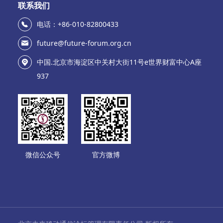
联系我们
电话：+86-010-82800433
future@future-forum.org.cn
中国.北京市海淀区中关村大街11号e世界财富中心A座
937
微信公众号
官方微博