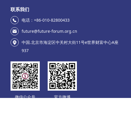
联系我们
电话：+86-010-82800433
future@future-forum.org.cn
中国.北京市海淀区中关村大街11号e世界财富中心A座
937
微信公众号
官方微博