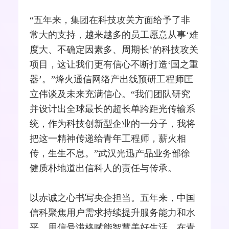
“五年来，集团在科技攻关方面给予了非
常大的支持，越来越多的员工愿意从事‘难
度大、不确定因素多、周期长’的科技攻关
项目，这让我们更有信心不断打造‘国之重
器’。”
烽火通信
网络产出线预研工程师匡
立伟谈及未来充满信心。“我们团队研究
并设计出全球最长的超长单跨距光传输系
统，作为科技创新型企业的一分子，我将
把这一精神传递给青年工程师，薪火相
传，生生不息。”武汉光迅产品业务部徐
健质朴地道出信科人的责任与传承。
以赤诚之心书写央企担当。五年来，中国
信科聚焦用户需求持续提升服务能力和水
平，用信号满格赋能智慧美好生活。在青