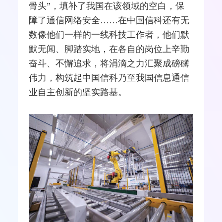
骨头”，填补了我国在该领域的空白，保
障了通信
网络安全
……在中国信科还有无
数像他们一样的一线科技工作者，他们默
默无闻、脚踏实地，在各自的岗位上辛勤
奋斗、不懈追求，将涓滴之力汇聚成磅礴
伟力，构筑起中国信科乃至我国信息通信
业
自主创新
的坚实路基。