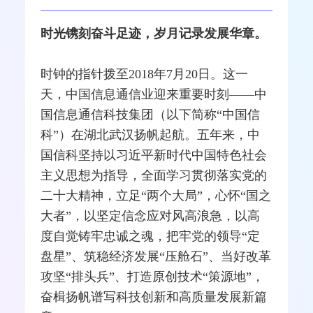
时光镌刻奋斗足迹，岁月记录发展华章。
时钟的指针拨至2018年7月20日。这一
天，中国信息通信业迎来重要时刻——中
国信息通信科技集团（以下简称“
中国信
科
”）在湖北武汉扬帆起航。五年来，中
国信科坚持以习近平新时代中国特色社会
主义思想为指导，全面学习贯彻落实党的
二十大精神，立足“两个大局”，心怀“国之
大者”，以坚定信念应对风高浪急，以高
度自觉铸牢忠诚之魂，把牢党的领导“定
盘星”、筑稳经济发展“压舱石”、当好改革
攻坚“排头兵”、打造原创技术“策源地”，
奋楫扬帆谱写科技创新和高质量发展新篇