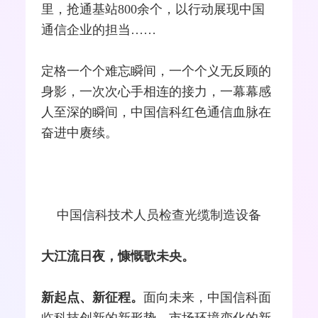
里，抢通
基站
800余个，以行动展现中国
通信企业的担当……
定格一个个难忘瞬间，一个个义无反顾的
身影，一次次心手相连的接力，一幕幕感
人至深的瞬间，中国信科红色通信血脉在
奋进中赓续。
中国信科技术人员检查光缆制造设备
大江流日夜，慷慨歌未央。
新起点、新征程。
面向未来，中国信科面
临科技创新的新形势、
市场环境
变化的新