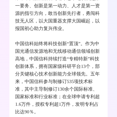
一要务、创新是第一动力、人才是第一资
源的指引方向，敢当创新先行者，勇闯科
技无人区，以大国重器支撑大国崛起，以
报国初心助力复兴伟业。
中国信科始终将科技创新“置顶”。作为中
国
光通信
发源地和无线
移动通信
领域创新
高地，中国信科持续打造“专精特新”科技
创新体系，拥有国家级科研平台13个，部
分关键核心技术创新能力全球领先。五年
来，中国信科参与制修订535项技术标
准，其中主导制修订130余个国际标准、
国家标准和行业标准；在全球申请专利超
1.6万件，授权专利超1万件，发明专利占
比达90％。