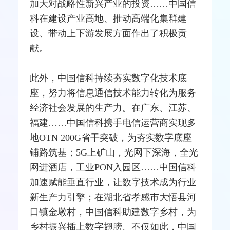
加大对战略性新兴产业的投资……中国信
科在建设产业高地、推动高端化集群建
设、带动上下游发展方面作出了积极贡
献。
此外，中国信科持续夯实数字化技术底
座，努力将信息通信技术能力转化为服务
经济社会发展的生产力。在广东、江苏、
福建……中国信科携手电信
运营商
实现多
地
OTN
200G省干突破，为夯实数字底座
铺路筑基；5G上矿山，光网下深海，全光
网进酒店，工业
PON
入园区……中国信科
加速赋能垂直行业，让数字技术成为行业
新生产力引擎；在湖北省孝感市大悟县河
口镇金墩村，中国信科助建数字乡村，为
乡村振兴插上数字翅膀。不仅如此，中国