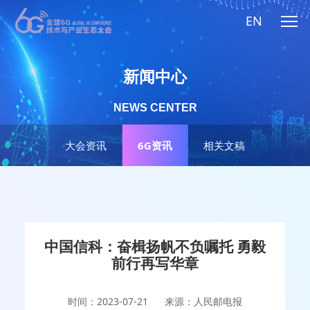
EN
新闻中心
NEWS CENTER
大会资讯
6G资讯
相关文稿
中国信科：奋楫扬帆不负嘱托 勇毅
前行再写华章
时间：2023-07-21
来源：人民邮电报