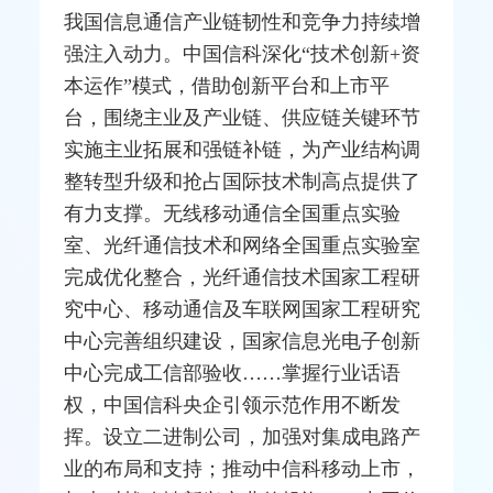
我国信息通信产业链韧性和竞争力持续增
强注入动力。中国信科深化“技术创新+资
本运作”模式，借助创新平台和上市平
台，围绕主业及产业链、供应链关键环节
实施主业拓展和强链补链，为产业结构调
整转型升级和抢占国际技术制高点提供了
有力支撑。无线移动通信全国重点实验
室、
光纤通信
技术和网络全国重点实验室
完成优化
整合
，光纤通信技术国家工程研
究中心、移动通信及
车联网
国家工程研究
中心完善组织建设，国家信息光电子创新
中心完成
工信部
验收……掌握行业话语
权，中国信科央企引领示范作用不断发
挥。设立二进制公司，加强对集成电路产
业的布局和支持；推动中信科移动上市，