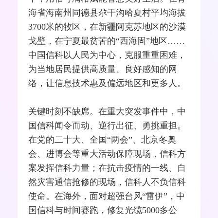
海省海南州同德县尕干沟哈夏村平均海拔
3700米的牧区，在新疆阿克苏地区的沙漠
戈壁，在宁夏最贫苦的“西海固”地区……
中国信科以人民为中心，克服重重困难，
为当地居民提供高质量、良好感知的网
络，让信息技术惠及偏远地区和更多人。
关键时刻不缺席。在重大突发事件中，中
国信科闻令而动、逆行出征、勇挑重担。
在党的二十大、全国“两会”、北京冬奥
会、进博会等重大活动保障现场，信科方
案发挥信科力量；在抗击疫情的一线、自
然灾害通信抢修的现场，信科人不负信科
使命。在海外，面对超强台风“雷伊”，中
国信科与时间赛跑，修复
光缆
5000多公