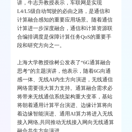
讲，牛志升教授表示，车联网是实现
L4/L5级自动驾驶的必由之路，是通信和
计算融合感知的重要应用场景。随着通信
计算进一步深度融合，通信和计算资源联
合编排调度是保障计算任务
QoS
的重要手
段和研究方向之一。
上海大学教授徐树公发表了“6G通算融合
思考”的主题演讲，他表示，随着6G向通
感一体、无线AI内生方向演进，无线通信
网络需要强大算力支持。通算融合需求必
将带来无线通信系统架构重大变革，
基站
将朝着通用计算平台演进、边缘计算将向
着边缘智能演进、通用AI算力将进入无线
接入网络,共同推动无线接入网向无线通算
融合共生方向演进。