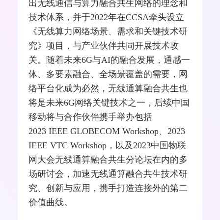
出
无线通信
与算力融合共生网络的理念和
技术体系，并于2022年在
CCSA
牵头设立
《无线算力网络场景、需求和关键技术研
究》项目，与产业伙伴共同开展技术攻
关。随着未来
6G
与AI的融合发展，通感一
体、多要素融合、全场景覆盖的需要，网
络平台化成为必然，无线通算融合共生也
将是未来6G网络关键技术之一，后续中国
移动将与合作伙伴携手举办包括
2023
IEEE
GLOBECOM Workshop、2023
IEEE VTC Workshop，以及2023中国物联
网大会无线通算融合共生分论坛在内的多
场研讨会，加速无线通算融合共生技术研
究、创新与应用，携手打造连接外的第二
价值曲线。