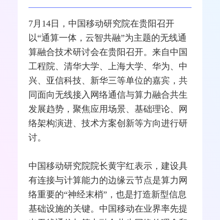
7月14日，
中国移动
研究院在贵阳召开
以“通算一体，云智共融”为主题的无线通
算
融合
技术研讨会在贵阳召开。来自中国
工程院、清华大学、上海大学、
华为
、
中
兴
、
亚信科技
、
新华三
等单位的嘉宾，共
同面向
无线接入
网络
通信与算力融合共生
发展趋势，聚焦应用场景、基础理论、网
络架构演进、技术方案创新等方向进行研
讨。
中国移动研究院院长黄宇红表示，建设具
有连接与计算能力的边缘云节点是算力网
络重要的“神经末梢”，也是打造新型信息
基础设施的关键。中国移动在业界率先提