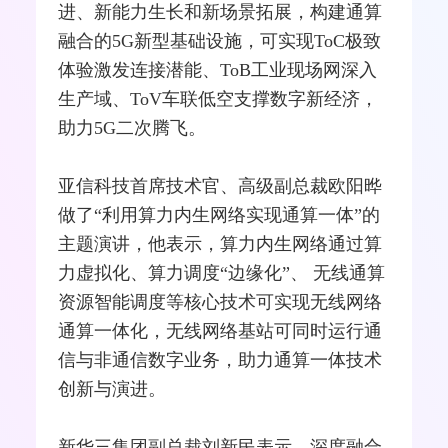
进、新能力生长和新场景拓展，构建通算
融合的
5G
新型基础设施，可实现ToC极致
体验激发连接潜能、ToB工业现场网深入
生产域、ToV车联低空支撑数字新经济，
助力5G二次腾飞。
亚信科技首席技术官、高级副总裁欧阳晔
做了“利用算力内生网络实现通算一体”的
主题演讲，他表示，算力内生网络通过算
力虚拟化、算力调度“边缘化”、 无线通算
资源智能调度等核心技术可实现无线网络
通算一体化，无线网络基站可同时运行通
信与非通信数字业务，助力通算一体技术
创新与演进。
新华三集团副总裁刘新民表示，深度融合