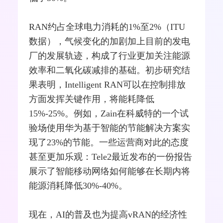
RAN约占全球电力消耗的1%至2%（
ITU
数据），气候变化的加剧加上目前的发电
厂的发展轨迹，构成了行业更加关注能源
效率和二氧化碳减排的基础。初步研究结
果表明，Intelligent RAN可以在控制排放
方面发挥关键作用，将能耗降低
15%-25%。例如，Zain在科威特的一个试
验场使用华为基于智能的节能解决方案实
现了23%的节能。一些运营商对此的态度
甚至更加乐观：Tele2最近发布的一份报告
展示了智能移动网络如何能够在长期内将
能源消耗降低30%-40%。
现在，AI的普及也为提高vRAN的经济性