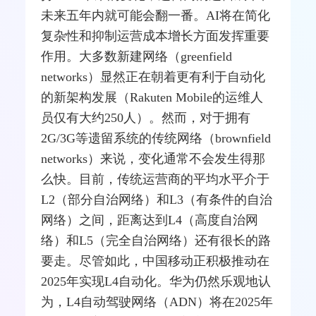
未来五年内就可能会翻一番。AI将在简化
复杂性和抑制运营成本增长方面发挥重要
作用。大多数新建网络（greenfield
networks）显然正在朝着更有利于自动化
的新架构发展（Rakuten Mobile的运维人
员仅有大约250人）。然而，对于拥有
2G/3G等遗留系统的传统网络（brownfield
networks）来说，变化通常不会发生得那
么快。目前，传统运营商的平均水平介于
L2（部分自治网络）和L3（有条件的自治
网络）之间，距离达到L4（高度自治网
络）和L5（完全自治网络）还有很长的路
要走。尽管如此，
中国移动
正积极推动在
2025年实现L4自动化。
华为
仍然乐观地认
为，L4自动驾驶网络（ADN）将在2025年