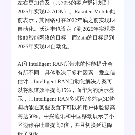
左右更加普及（其70%的客户群计划到
2025年实现L3 ADN）。Rakuten Mobile此
前表示，其网络可在2022年底之前实现L4
自动化。沃达丰也设定了到2025年实现零
接触
智能网
络的目标，而Zain的目标是到
2025年实现L4自动化。
AI和Intelligent RAN所带来的性能提升会
有所不同，具体取决于多种因素。爱立信
估计，Intelligent RAN自动化解决方案可
以将频谱效率提高15%，而华为的演示显
示，其Intelligent RAN多频段/多站点3D协
调功能在某些设置下可以将用户体验提高
高达50%。
中兴
通讯和中国移动展示了小
区边缘吞吐量提高3倍，并且切换延迟降
低了50%。