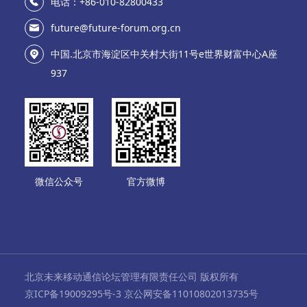
电话：+86-010-82800433
future@future-forum.org.cn
中国.北京市海淀区中关村大街11号e世界财富中心A座
937
微信公众号
官方微博
北京未来移动通信论坛管理有限责任公司 版权所有
京ICP备19009295号-3 京公网安备11010802013735号