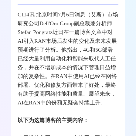
C114讯 北京时间7月6日消息（艾斯）市场
研究公司Dell'Oro Group副总裁兼分析师
Stefan Pongratz近日在一篇
博客
文章中对
AI引入RAN市场后发生的变化及未来发展
预期进行了分析。他指出，
4G
和
5G
部署
已经大量利用自动化和智能来取代人工任
务，并在不增加成本的情况下管理日益增
加的复杂性。在RAN中使用AI已经在
网络
部署、优化和修复方面带来了好处，最终
有助于提高网络性能和质量。展望未来，
AI在RAN中的份额无疑会持续上升。
以下为这篇博客的主要内容：