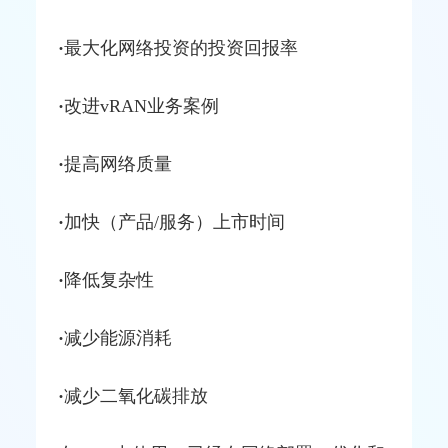
·
最大化网络投资的投资回报率
·
改进
vRAN
业务案例
·
提高网络质量
·
加快（产品/服务）上市时间
·
降低复杂性
·
减少能源消耗
·
减少二氧化碳排放