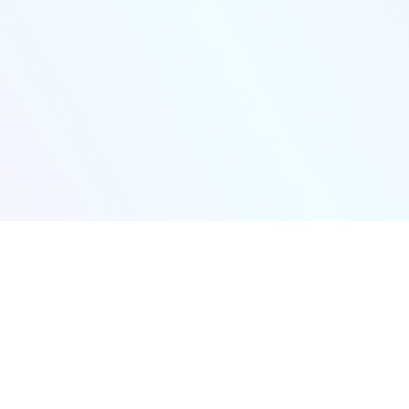
会议日程
参会指南
关于大会