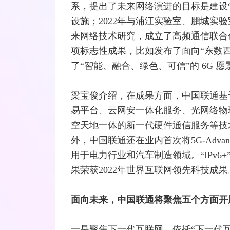
系，提出了未来网络演进的目标是建设“
设施；2022年与浦江实验室、鹏城实
来网络技术研究，成立了高频通信联合
项标志性成果，比如发布了面向“
东数
了“智能、
融合
、绿色、可信”的
6G
愿
梁宝俊介绍，在成果方面，中国联通基
易平台、云网安一体化服务、
光网络
物
空天地一体的新一代硬件通信服务等技
外，中国联通还在业内首次将5G-Adv
用于电力行业和汽车制造领域。“
IPv6
果荣获2022年世界互联网领先科技成果
面向未来，中国联通将聚焦五个方面开
一是聚焦下一代互联网。依托“下一代