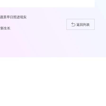
G愿景早日照进现实
返回列表
智新生长