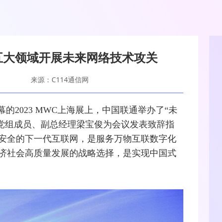
五大领域开展未来网络技术攻关
来源：C114通信网
幕的2023 MWC上海展上，
中国联通
举办了“未
通党组成员、副总经理梁宝俊为会议发表致辞指
安全的下一代
互联网
，是服务万物互联数字化
济社会高质量发展的战略选择，是实现中国式