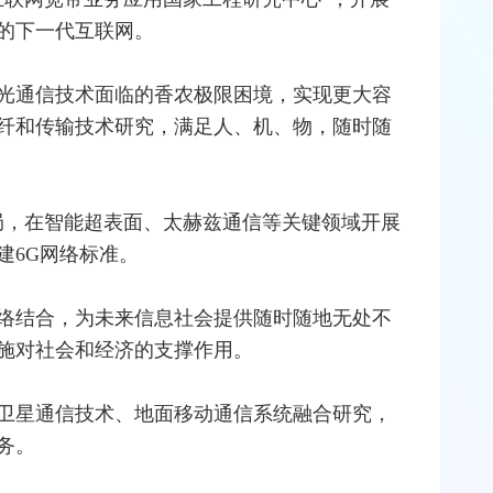
的下一代互联网。
光通信
技术面临的香农极限困境，实现更大容
纤
和传输技术研究，满足人、机、物，随时随
局，在智能超表面、
太赫兹
通信等关键领域开展
建6G网络标准。
络结合，为未来信息社会提供随时随地无处不
施对社会和经济的支撑作用。
卫星通信
技术、地面
移动通信
系统融合研究，
务。