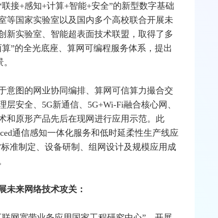
联接+感知+计算+智能+安全”的新型数字基础
验室等国家实验室以及国内多个高校联合开展未
创新实验室、智能超表面技术联盟，取得了多
西算
”的全光底座、算网可编程服务体系，提出
景。
于意图的网业协同编排、算网可信算力撮合交
理层安全、
5G
新通信、5G+
Wi-Fi
融合核心网、
术和原形产品先后在现网进行应用示范。此
anced通信感知一体化服务和低时延柔性生产线应
+”标准制定、设备研制、组网设计及规模应用成
。
展未来网络技术攻关：
互联网
宽带
业务应用国家工程研究中心”，开展