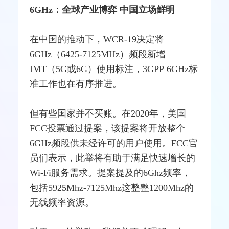
6GHz：全球产业博弈 中国立场鲜明
在中国的推动下，WCR-19决定将
6GHz（6425-7125MHz）频段新增
IMT（5G或6G）使用标注，
3GPP
6GHz标
准工作也在有序推进。
但有些国家并不买账。在2020年，美国
FCC
投票通过提案，该提案将开放整个
6GHz频段供未经许可的用户使用。FCC官
员们表示，此举将有助于满足快速增长的
Wi-Fi
服务需求。提案提及的6Ghz频率，
包括5925Mhz-7125Mhz这整整1200Mhz的
无线频率资源。