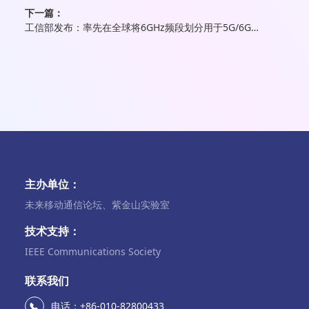
下一篇：
工信部发布：率先在全球将6GHz频段划分用于5G/6G系统
主办单位：
未来移动通信论坛、紫金山实验室
技术支持：
IEEE Communications Society
联系我们
电话：+86-010-82800433