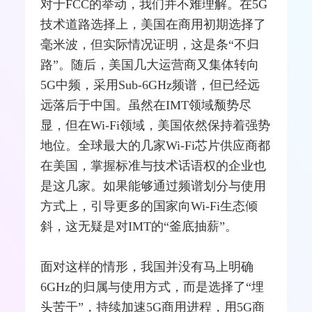
对于FCC的举动，我们并不难理解。在5G
技术道路选择上，美国在商用初期选择了
毫米波，但实际情况证明，这是条“不归
路”。随后，美国几大运营商又集体转向
5G中频，采用Sub-6GHz频谱，但已经远
远落后于中国。虽然在IMT领域颓势尽
显，但在Wi-Fi领域，美国依然保持着强势
地位。全球最大的几家Wi-Fi芯片供应商都
在美国，掌握标准与技术话语权的企业也
是这几家。如果能够通过频谱划分与使用
方式上，引导更多的国家向Wi-Fi生态倾
斜，这无疑是对IMT的“釜底抽薪”。
面对这样的情形，我国并没有马上明确
6GHz的归属与使用方式，而是选择了“埋
头苦干”，持续加速5G商用进程，用5G商