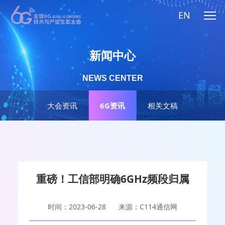
EN
新闻中心
NEWS CENTER
大会资讯
6G资讯
相关文稿
重磅！工信部明确6GHz频段归属
时间：2023-06-28
来源：C114通信网