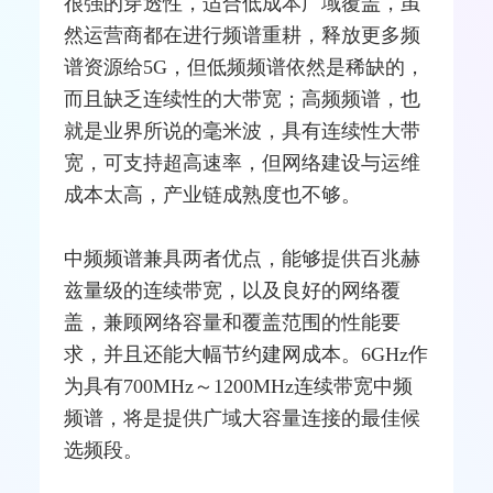
很强的穿透性，适合低成本广域覆盖，虽
然
运营商
都在进行频谱重耕，释放更多频
谱资源给5G，但低频频谱依然是稀缺的，
而且缺乏连续性的大带宽；高频频谱，也
就是业界所说的
毫米波
，具有连续性大带
宽，可支持超高速率，但网络建设与运维
成本太高，产业链成熟度也不够。
中频频谱兼具两者优点，能够提供百兆赫
兹量级的连续带宽，以及良好的网络覆
盖，兼顾网络容量和覆盖范围的性能要
求，并且还能大幅节约建网成本。6GHz作
为具有700MHz～1200MHz连续带宽中频
频谱，将是提供广域大容量连接的最佳候
选频段。