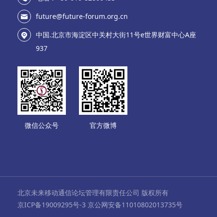
future@future-forum.org.cn
中国.北京市海淀区中关村大街11号e世界财富中心A座
937
微信公众号
官方微博
北京未来移动通信论坛管理有限责任公司 版权所有
京ICP备19009295号-3 京公网安备11010802013735号