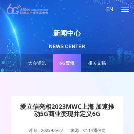
EN
新闻中心
NEWS CENTER
大会资讯
6G资讯
相关文稿
爱立信亮相2023MWC上海 加速推
动5G商业变现并定义6G
时间：2023-06-27
来源：C114通信网