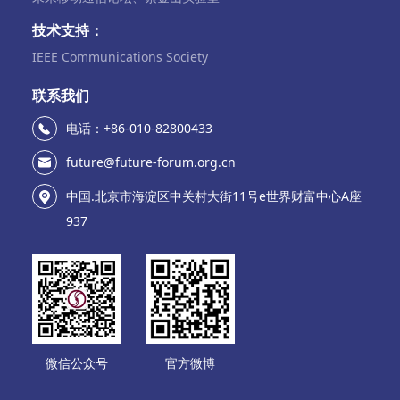
技术支持：
IEEE Communications Society
联系我们
电话：+86-010-82800433
future@future-forum.org.cn
中国.北京市海淀区中关村大街11号e世界财富中心A座
937
微信公众号
官方微博