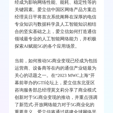
经成为影响网络性能、能耗、稳定性等的
关键因素。爱立信中国区网络产品方案总
经理吴日平将首次系统阐释在深厚的电信
专业知识与数据科学及人工智能知识相结
合的坚实基础之上，爱立信如何打造通信
领域最专业的人工
智能网
络能力，并积极
探索AI赋能5G的各个应用场景。
当前，如何推动5G商业变现已经成为包括
运营商
、设备商等在内的通信产业链最为
关心的话题之一。在“2023 MWC上海”开
幕前举办的GTI论坛上，爱立信东北亚区
咨询服务部总经理莫文莉分享了商业模式
创新对于5G商业变现的推动，并重点强调
了新范式-开放网络能力对于5G商业化的
重要意义，爱立信将通过搭建全球网络平