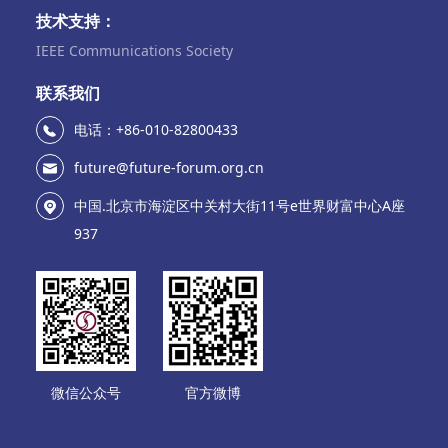
技术支持：
IEEE Communications Society
联系我们
电话：+86-010-82800433
future@future-forum.org.cn
中国.北京市海淀区中关村大街11号e世界财富中心A座
937
微信公众号
官方微博