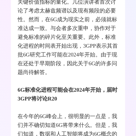
关键价值指标的量化。几位演讲者首次讨
论了考虑
太赫兹
频谱以及现有频段的必要
性。然而，在6G成为现实之前，必须就标
准达成一致。与会者多次重申，协作对于
避免标准的碎片化至关重要。此外，标准
化进程的时间表开始出现，
3GPP
表示其首
批6G研究工作可能在2024年开始。由于现
在还处于早期阶段，因此关于6G的许多问
题尚待解答。
6G标准化进程可能会在2024年开始，届时
3GPP将讨论R20
在今年的6G峰会上，很明显的一点是，我
们并不确切知道6G将带来什么。但是，我
们知道，数据和人工智能将成为6G概念的