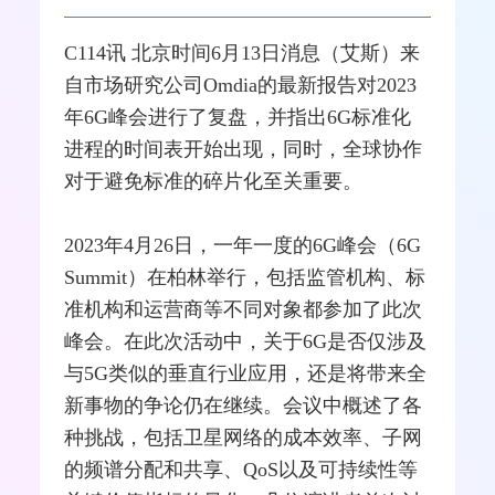
C114讯 北京时间6月13日消息（艾斯）来
自市场研究公司Omdia的最新报告对2023
年
6G
峰会进行了复盘，并指出6G标准化
进程的时间表开始出现，同时，全球协作
对于避免标准的碎片化至关重要。
2023年4月26日，一年一度的6G峰会（6G
Summit）在柏林举行，包括监管机构、标
准机构和
运营商
等不同对象都参加了此次
峰会。在此次活动中，关于6G是否仅涉及
与
5G
类似的垂直行业应用，还是将带来全
新事物的争论仍在继续。会议中概述了各
种挑战，包括卫
星网
络的成本效率、子网
的频谱分配和共享、
QoS
以及可持续性等