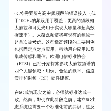
6G将需要所有高中频频段的频谱接入（低
于10GHz的频段用于覆盖，更高的频段如
太赫兹和可见光用于实现大容量和超高数
据速率）。太赫兹频谱将与现有的频段一
起首次被考虑。这些极高频段的主要用例
包括固定点对点应用、移动用户应用以及
集成传感和通信。欧洲电信标准协会
（
ETSI
）已经开始探索影响太赫兹频谱的
四个关键领域：用例、合适的频率、信道
安排和
射频
（RF）硬件建模。
在6G成为现实之前，必须就标准达成一
致。然而，即使在此阶段之前，建立6G生
态系统也需要一个标准化前的共识，这反