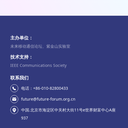
主办单位：
未来移动通信论坛、紫金山实验室
技术支持：
IEEE Communications Society
联系我们
电话：+86-010-82800433
future@future-forum.org.cn
中国.北京市海淀区中关村大街11号e世界财富中心A座
937