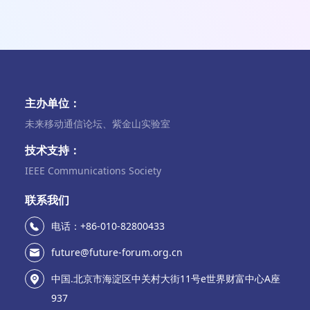
主办单位：
未来移动通信论坛、紫金山实验室
技术支持：
IEEE Communications Society
联系我们
电话：+86-010-82800433
future@future-forum.org.cn
中国.北京市海淀区中关村大街11号e世界财富中心A座
937