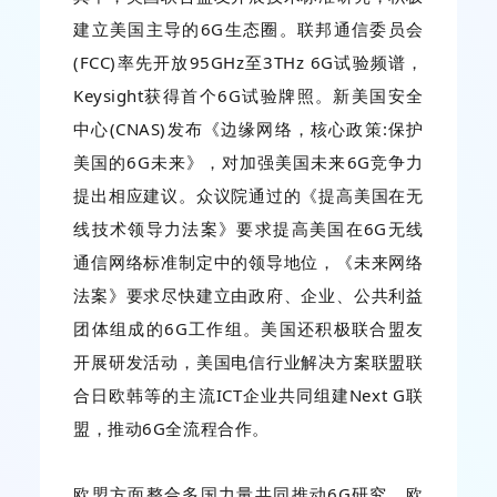
建立美国主导的6G生态圈。联邦通信委员会
(FCC)率先开放95GHz至3THz 6G试验频谱，
Keysight获得首个6G试验牌照。新美国安全
中心(CNAS)发布《边缘网络，核心政策:保护
美国的6G未来》，对加强美国未来6G竞争力
提出相应建议。众议院通过的《提高美国在无
线技术领导力法案》要求提高美国在6G无线
通信网络标准制定中的领导地位，《未来网络
法案》要求尽快建立由政府、企业、公共利益
团体组成的6G工作组。美国还积极联合盟友
开展研发活动，美国电信行业解决方案联盟联
合日欧韩等的主流ICT企业共同组建Next G联
盟，推动6G全流程合作。
欧盟方面整合多国力量共同推动6G研究。欧