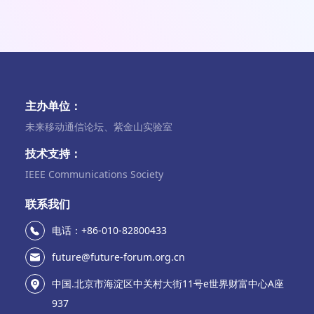
主办单位：
未来移动通信论坛、紫金山实验室
技术支持：
IEEE Communications Society
联系我们
电话：+86-010-82800433
future@future-forum.org.cn
中国.北京市海淀区中关村大街11号e世界财富中心A座
937