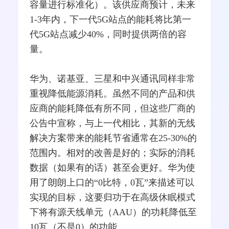
容量进行标准化）。该供应商预计，未来
1-3年内，下一代5G站点的能耗将比第一
代5G站点减少40%，同时提供两倍的容
量。
华为
、
诺基亚
、
三星
和
中兴
通讯同样非常
重视降低能源消耗。虽然不同的产品和供
应商的能耗降低有所不同，但这些厂商的
公告中宣称，与上一代相比，其新的无线
解决方案带来的能耗节省通常在25-30%的
范围内。相对的改善是好的；实际的消耗
数据（如果有的话）甚至会更好。华为使
用了朗朗上口的“0比特，0瓦”来描述可以
实现的目标，这要归功于在高级休眠模式
下将有源
天线
单元（AAU）的功耗降低至
10瓦（不是0）的功能。