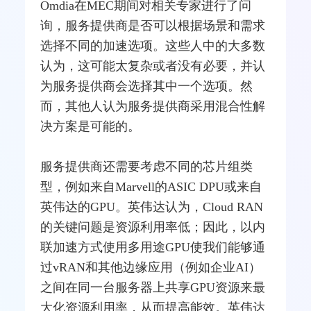
Omdia在
MEC
期间对相关专家进行了问
询，服务提供商是否可以根据场景和需求
选择不同的加速选项。这些人中的大多数
认为，这可能太复杂或者没有必要，并认
为服务提供商会选择其中一个选项。然
而，其他人认为服务提供商采用混合性解
决方案是可能的。
服务提供商还需要考虑不同的芯片组类
型，例如来自Marvell的
ASIC
DPU或来自
英伟达的GPU。英伟达认为，Cloud RAN
的关键问题是资源利用率低；因此，以内
联加速方式使用多用途GPU使我们能够通
过vRAN和其他边缘应用（例如企业AI）
之间在同一台服务器上共享GPU资源来最
大化资源利用率，从而提高能效。英伟达