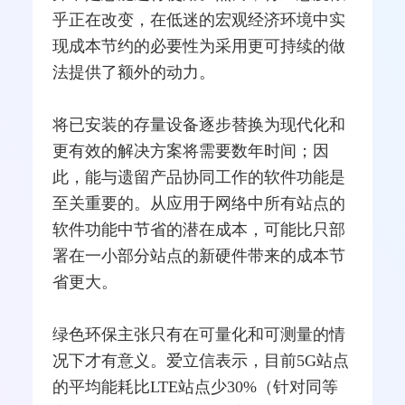
乎正在改变，在低迷的宏观经济环境中实
现成本节约的必要性为采用更可持续的做
法提供了额外的动力。
将已安装的存量设备逐步替换为现代化和
更有效的解决方案将需要数年时间；因
此，能与遗留产品协同工作的软件功能是
至关重要的。从应用于网络中所有站点的
软件功能中节省的潜在成本，可能比只部
署在一小部分站点的新硬件带来的成本节
省更大。
绿色环保主张只有在可量化和可测量的情
况下才有意义。
爱立信
表示，目前5G站点
的平均能耗比
LTE
站点少30%（针对同等