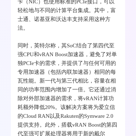
卡（NIC）也使用标准的PCIe接口，可以
轻松地与不同的计算平台集成。其中，
富
士通
、诺基亚和沃达丰支持采用这种方
法。
同时，英特尔称，其SoC结合了第四代至
强CPU和vRAN Boost加速器，避免了对单
独PCIe卡的需求，并提供了与任何可用的
专用加速器（包括内联加速器）相同的每
瓦性能。新一代与第三代相比，容量在相
同的功率范围内增加了一倍。它还通过消
除对外部加速器的需求，将vRAN计算功
耗额外降低20%。该解决方案将为爱立信
的Cloud RAN以及Rakuten的Symware 2.0
提供支持。此外，搭载vRAN Boost的第四
代至强可扩展处理器将用于新的
戴尔