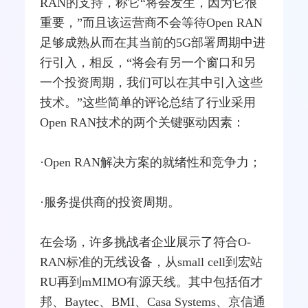
RAN的支持，称它“将会发生，因为它很
重要，”而且该运营商不会等待Open RAN
足够成熟从而在其当前的5G部署周期中进
行引入，相反，“将会有另一个窗口和另
一个投资周期，我们可以在其中引入这些
技术。”这些简单的评论总结了行业采用
Open RAN技术的两个关键驱动因素：
·Open RAN解决方案的就绪性和竞争力；
·服务提供商的投资周期。
在会场，许多挑战者企业展示了符合O-
RAN标准的无线设备，从small
cell
到宏站
RU再到mMIMO有源天线。其中包括佰才
邦、Baytec、BMI、Casa Systems、
京信
通