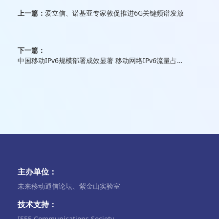
上一篇：
爱立信、诺基亚专家敦促推进6G关键频谱发放
下一篇：
中国移动IPv6规模部署成效显著 移动网络IPv6流量占比达51%
主办单位：
未来移动通信论坛、紫金山实验室
技术支持：
IEEE Communications Society