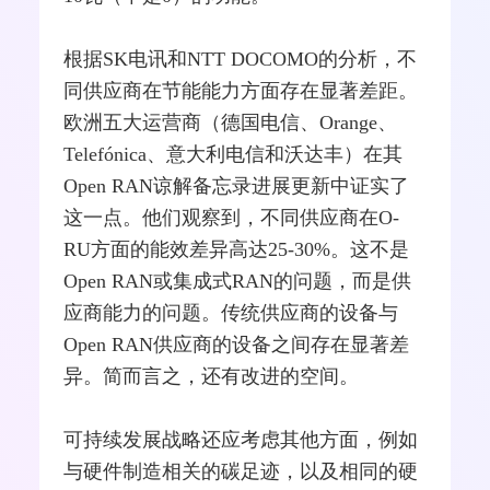
根据
SK电讯
和
NTT
DOCOMO的分析，不
同供应商在节能能力方面存在显著差距。
欧洲五大
运营商
（
德国电信
、
Orange
、
Telefónica、意大利电信和
沃达丰
）在其
Open RAN谅解备忘录进展更新中证实了
这一点。他们观察到，不同供应商在O-
RU方面的能效差异高达25-30%。这不是
Open RAN或集成式RAN的问题，而是供
应商能力的问题。传统供应商的设备与
Open RAN供应商的设备之间存在显著差
异。简而言之，还有改进的空间。
可持续发展战略还应考虑其他方面，例如
与硬件制造相关的碳足迹，以及相同的硬