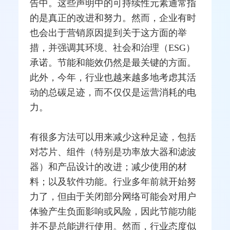
告中。这些声明中的可持续性元素通常指
的是真正的改进和努力。然而，企业有时
也会出于营销原因提到关于这方面的举
措，并强调其环境、社会和治理（ESG）
承诺。节能和能效仍然是最关键的方面。
此外，今年，行业也越来越多地考虑其活
动的总碳足迹，而不仅仅是运营消耗的电
力。
有很多方法可以用来减少这种足迹，包括
对芯片、组件（特别是功率
放大器
和
滤波
器
）和产品设计的改进；减少使用的材
料；以及软件功能。行业多年前就开始努
力了，但由于关闭部分
网络
可能会对用户
体验产生负面影响或风险，因此节能功能
并不是总能进行使用。然而，行业态度似