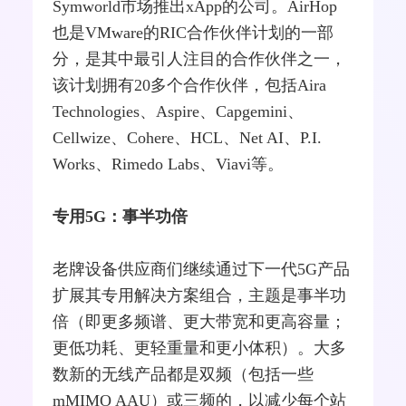
Symworld市场推出xApp的公司。AirHop
也是VMware的RIC合作伙伴计划的一部
分，是其中最引人注目的合作伙伴之一，
该计划拥有20多个合作伙伴，包括Aira
Technologies、Aspire、Capgemini、
Cellwize、Cohere、HCL、Net AI、P.I.
Works、Rimedo Labs、Viavi等。
专用5G：事半功倍
老牌设备供应商们继续通过下一代5G产品
扩展其专用解决方案组合，主题是事半功
倍（即更多频谱、更大带宽和更高容量；
更低功耗、更轻重量和更小体积）。大多
数新的无线产品都是双频（包括一些
mMIMO AAU）或三频的，以减少每个站