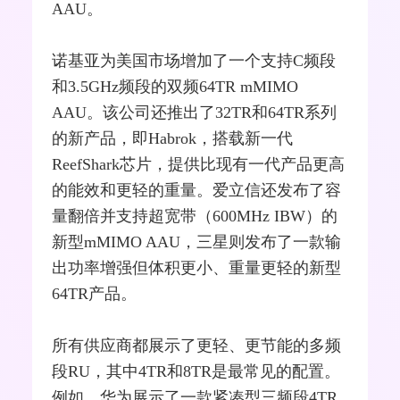
AAU。
诺基亚为美国市场增加了一个支持C频段
和3.5GHz频段的双频64TR mMIMO
AAU。该公司还推出了32TR和64TR系列
的新产品，即Habrok，搭载新一代
ReefShark芯片，提供比现有一代产品更高
的能效和更轻的重量。爱立信还发布了容
量翻倍并支持超
宽带
（600MHz IBW）的
新型mMIMO AAU，三星则发布了一款输
出功率增强但体积更小、重量更轻的新型
64TR产品。
所有供应商都展示了更轻、更节能的多频
段RU，其中4TR和8TR是最常见的配置。
例如，华为展示了一款紧凑型三频段4TR