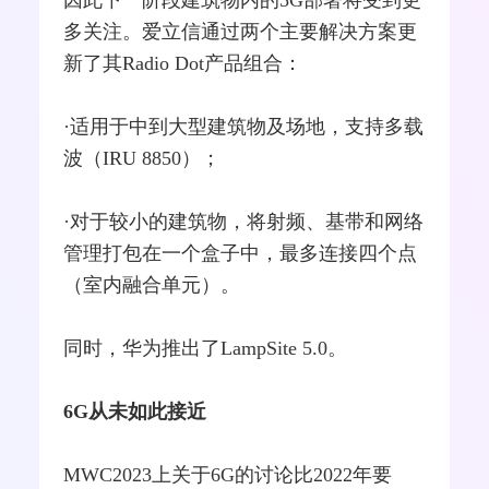
多关注。爱立信通过两个主要解决方案更
新了其Radio Dot产品组合：
·适用于中到大型建筑物及场地，支持多载
波（IRU 8850）；
·对于较小的建筑物，将
射频
、基带和网络
管理打包在一个盒子中，最多连接四个点
（室内
融合
单元）。
同时，华为推出了LampSite 5.0。
6G从未如此接近
MWC2023上关于6G的讨论比2022年要