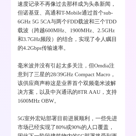
速度记录不再像过去那样成为头条新闻，
但诺基亚、高通和T-Mobile通过首个sub-
6GHz 5G 5CA与两个FDD载波和三个
TDD
载波（跨越600MHz、1900MHz、2.5GHz
和3.7GHz频段）的结合，实现了令人瞩目
的4.2Gbps传输速率。
毫米波
并没有引起太多关注，但Omdia注
意到了三星的28/39GHz Compact Macro，
该供应商声称这是业界首个双频毫米波解
决方案，以及中兴通讯的8TR AAU，支持
1600MHz OBW。
5G室外宏站部署目前进展顺利，一些先进
市场已经实现了80%或90%的人口覆盖，
因此下一阶段建筑物内的5G部署将受到更