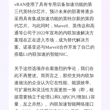
vRAN使用了具有专用后备加速功能的第
三代
英特尔
芯片。预计未来的部署将逐步
采用具有集成加速功能的英特尔新的第四
代芯片。与此同时，
Marvell
、英伟达和
高
通
等公司于2022年宣布的内联加速解决方
案现在正在进入市场，成为替代解决方
案。诺基亚还与Marvell合作开发了自己的
搭载L1内联加速的智能NIC。
关于这些选项存在着激烈的争论，我们在
此不再赘述。简而言之，那些支持内联加
速做法的企业认为它在性能、能源效率、
可扩展性和灵活性方面更胜一筹（即，根
据需要独立于处理L2和L3的CPU增加L1容
量，反之亦然）。内联加速
智能网
络接口