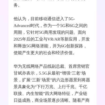
务。
他认为，目前移动通信进入了5G-
Advanced时代，作为一个5G和6G之间的
周期，它针对5G商用发现的问题、面向
2025年后的工业与VR/AR等新应用，开发
和释放5G网络潜能，并为6G创新探路，
使能产生更大的社会和经济价值。
华为无线网络产品线副总裁、首席营销官
甘斌亦表示，5.5G从最初“增强‘三老’场
景，扩展‘三新’场景”的六边形愿景到将愿
景具象化为“下行万兆、上行千兆、千亿
联接、内生智能”四大网络特征，产业链
日益成熟，商业场景逐步清晰。随着产商