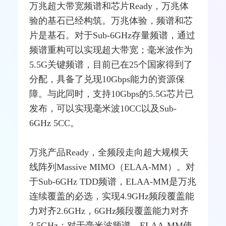
万兆超大带宽频谱和芯片Ready，万兆体
验的基石已经构筑。万兆体验，频谱和芯
片是基石。对于Sub-6GHz存量频谱，通过
频谱重构可以实现超大带宽；
毫米波
作为
5.5G关键频谱，目前已在25个国家得到了
分配，具备了兑现10Gbps能力的资源保
障。与此同时，支持10Gbps的5.5G芯片已
发布，可以实现毫米波10CC以及Sub-
6GHz 5CC。
万兆产品Ready，全频段走向超大规模
天
线
阵列Massive
MIMO
（ELAA-MM）。对
于Sub-6GHz
TDD
频谱，ELAA-MM是万兆
连续覆盖的必选，实现4.9GHz频段覆盖能
力对齐2.6GHz，6GHz频段覆盖能力对齐
3.5GHz；对于毫米波频谱，ELAA-MM使