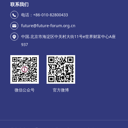
联系我们
电话：+86-010-82800433
future@future-forum.org.cn
中国.北京市海淀区中关村大街11号e世界财富中心A座
937
微信公众号
官方微博