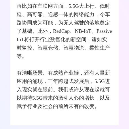
再比如在
车联网
方面，5.5G大上行、低时
延、高可靠、通感一体的网络能力，令车
路协同成为可能，为无人驾驶的落地奠定
了基础。此外，RedCap、NB-IoT、Passive
IoT将打开行业数智化的新空间，诸如实
时监控、智慧仓储、智慧物流、柔性生产
等。
有清晰场景、有成熟产业链，还有大量新
应用的涌现，三年跨越式发展后，5.5G进
入现实就在眼前。我们或许从现在起就可
以期待5.5G带来的激动人心的增长，以及
赋予行业及社会的前所未有的改变。