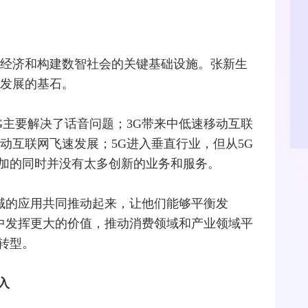
字经济和构建数智社会的关键基础设施。张新生
济发展的基石。
G主要解决了话音问题；
3G
带来中低速
移动互联
动
互联网
飞速发展；
5G
进入垂直行业，但从5G
加的同时并没有太多创新的业务和服务。
领域的应用共同推动起来，让他们能够平衡发
展中发挥更大的价值，推动消费领域和产业领域平
转型
。
入