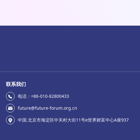
联系我们
电话：+86-010-82800433
future@future-forum.org.cn
中国.北京市海淀区中关村大街11号e世界财富中心A座937