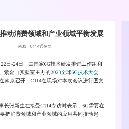
 推动消费领域和产业领域平衡发展
来源：C114通信网
月22日-24日，由国家
6G
技术研发推进工作组和
、紫金山实验室主办的
2023全球6G技术大会
题在南京召开。C114在现场对本次会议进行图文
长张新生在接受C114专访时表示，6G需要在
定要把消费领域和产业领域的应用共同推动起