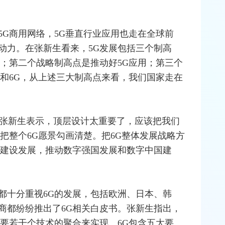
5G商用网络，5G垂直行业应用也走在全球前
动力。在张新生看来，5G发展包括三个制高
设；第二个战略制高点是推动好5G应用；第三个
5G和6G，从上述三大制高点来看，我们国家走在
”张新生表示，顶层设计太重要了，应该把我们
把整个6G愿景勾画清楚。把6G整体发展战略方
济建设发展，推动数字强国发展和数字中国建
国家都十分重视6G的发展，包括欧洲、日本、韩
商都纷纷推出了6G相关白皮书。张新生指出，
需要若干个技术的聚合来实现。6G包含五大要