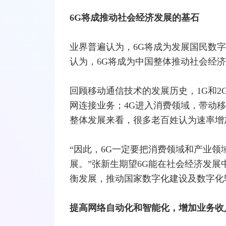
6G将成推动社会经济发展的基石
业界普遍认为，6G将成为发展国民数
认为，6G将成为中国整体推动社会经
回顾移动通信技术的发展历史，1G和2
网
连接业务；
4G
进入消费领域，带动移
整体发展来看，很多老百姓认为速率增
“因此，6G一定要把消费领域和产业
展。”张新生期望6G能在社会经济发
衡发展，推动国家数字化建设及数字化
提高
网络
自动化和智能化，增加业务收