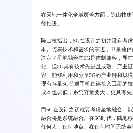
在天地一体化全域覆盖方面，陈山枝建
径推进。
陈山枝指出，5G在设计之初并没有考虑
本。随着技术和需求的演进，卫星通信的
决定了星地融合在5G是体制兼容，即
化。但5G具有技术先进且成熟、产业
容，能够利用和分享5G的产业链和规模
现有存量5G普通
手机
直连接入卫星的技
成本也要低，系统容量要大，更具有先
而6G在设计之初就要考虑星地融合，
融合将是系统融合。在6G时代，陆地
任何人、任何地点、在任何时间无缝全