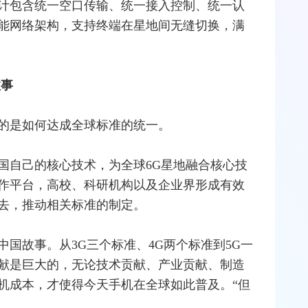
计包含统一空口传输、统一接入控制、统一认
能网
络架构，支持终端在星地间无缝切换，满
故事
的是如何达成全球标准的统一。
国自己的核心技术，为全球6G星地融合核心技
作平台，高校、科研机构以及企业界形成有效
去，推动相关标准的制定。
中国故事。从
3G
三个标准、4G两个标准到5G一
献是巨大的，无论技术贡献、产业贡献、制造
机成本，才使得今天手机在全球如此普及。“但