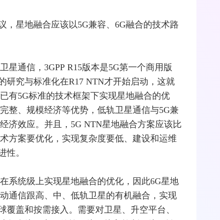
议，星地融合应该以5G兼容、6G融合的技术路
卫星通信
，
3GPP
R15版本是5G第一个商用版
研究与标准化在R17 NTN才开始启动，这就
在已有5G标准的技术框架下实现星地融合的优
链完整、规模经济等优势，低轨卫星通信与5G兼
经济效应。并且，5G NTN星地融合方案应该比
术方案要优化，实现复杂度要低、建设和运维
进性。
能在系统级上实现星地融合的优化，因此6G星地
移动通信跟高、中、低轨卫星的有机融合，实现
球覆盖和按需接入。需要对卫星、升空平台、