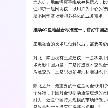
无人机、地面蜂窝等组成异构接入，设
证和统一组网协议，以用户为中心的
智
足不同部署场景和多样化的业务需求。
推动6G星地融合标准统一，讲好中国
星地融合的技术瓶颈解决后，需要考虑
对此，陈山枝有三点建议：一是积累中
术贡献中国力量；二是打造技术交流合
沟通交流，三是积极参与到标准组织中
除此之外，最重要的一点是向全球讲好
个标准，中国对全球移动通信进步的贡
能力，还是中国特大规模的市场降低手
是故事却一直没有讲得那么透彻。”