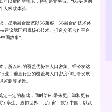
23年以后的新需求，特别是
元宇宙
。“6G要达到
个人极致体验。”
议，星地
融合
应该以5G兼容、6G融合的技术路
山枝建议我国积累核心技术、打造交流合作平台
中国故事”。
本，所以5G的覆盖优势在人口密集、经济发达
直行业，垂直行业的覆盖与人口密度和经济发展
境
监测
等场景。
用奠定一定的基础，同时给6G带来更广阔和更有
数字孪生
、虚拟世界、元宇宙、数字中国，以及