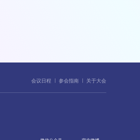
会议日程
参会指南
关于大会