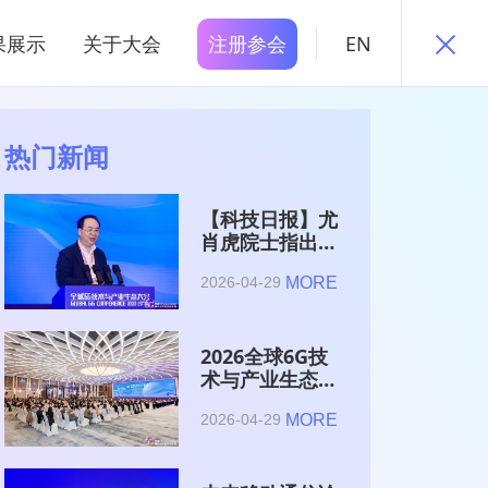
果展示
关于大会
注册参会
EN
热门新闻
【科技日报】尤
肖虎院士指出
6G的首要使命
MORE
2026-04-29
是赋能AI的发
展
2026全球6G技
术与产业生态大
会在南京开幕
MORE
2026-04-29