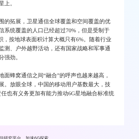
星上。
围的拓展，卫星通信全球覆盖和空间覆盖的优
信系统覆盖的人口已经超过70%，但是受制于
积，按地球表面积计算大概只有6%。随着行业
监测、户外越野活动，还有国家战略和军事通
分强劲。
地面蜂窝通信之间“融合”的呼声也越来越高，
展。放眼全球，中国的移动用户基数最大，技
责任也有义务更加有能力推动6G星地融合标准统
信研究平台，加速6G探索