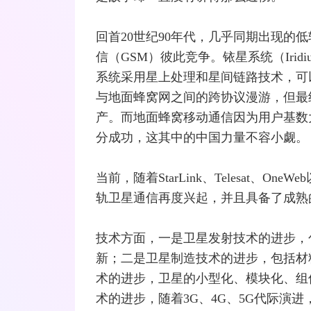
回首20世纪90年代，几乎同期出现的
信（
GSM
）彼此竞争。铱星系统（Irid
系统采用星上处理和星间链路技术，可
与地面蜂窝网之间的跨协议
漫游
，但最
产。而地面蜂窝移动通信因为用户基数
分成功，这其中的中国力量不容小觑。
当前，随着
StarLink
、Telesat、On
轨卫星通信再度兴起，并且具备了成熟
技术方面，一是卫星发射技术的进步，
新；二是卫星制造技术的进步，包括材
术的进步，卫星的小型化、模块化、组
术的进步，随着3G、4G、5G代际演进