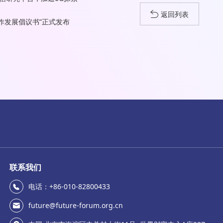
返回列表
作发展倡议书”正式发布
联系我们
电话：+86-010-82800433
future@future-forum.org.cn