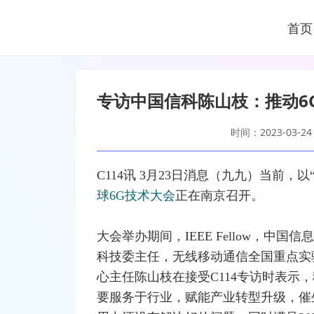
首页
专访中国信科陈山枝：推动6
时间：2023-03-24
C114讯 3月23日消息（九九）当前，以
球6G技术大会
正在南京召开。
大会举办期间，
IEEE
Fellow，中
科技委主任，无线
移动通信
全国重点实
心主任陈山枝在接受C114专访时表示，
要服务于行业，赋能产业
转型
升级，催