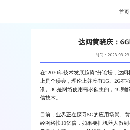
首页
达闼黄晓庆：6
时间：2023-03-23
在“2030年技术发展趋势”分论坛，达
上是个误会，理论上并没有1G。2G在移
准。3G是网络使用需求催生的，4G
信技术。
目前，业界正在探寻
5G
的应用场景。黄
经网络快10亿倍，如果要把机器人做