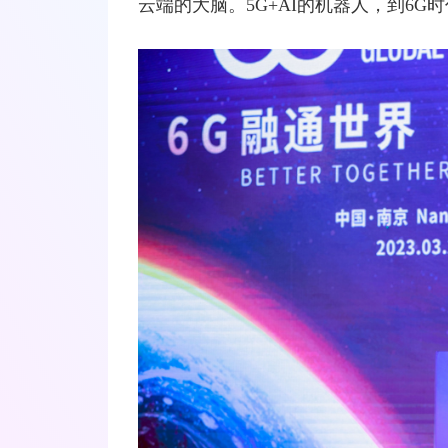
云端的大脑。5G+AI的机器人，到6G时