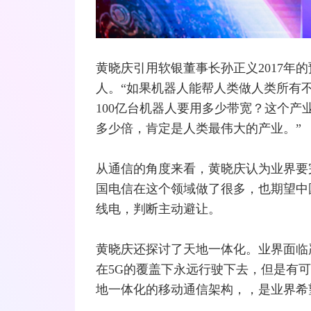
黄晓庆引用软银董事长孙正义2017年的
人。“如果机器人能帮人类做人类所有
100亿台机器人要用多少带宽？这个
多少倍，肯定是人类最伟大的产业。”
从通信的角度来看，黄晓庆认为业界要
国电信
在这个领域做了很多，也期望
中
线电，判断主动避让。
黄晓庆还探讨了天地一体化。业界面临
在5G的覆盖下永远行驶下去，但是有可能
地一体化的移动通信架构，，是业界希