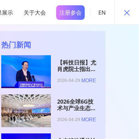
果展示
关于大会
注册参会
EN
热门新闻
【科技日报】尤
肖虎院士指出
6G的首要使命
MORE
2026-04-29
是赋能AI的发
展
2026全球6G技
术与产业生态大
会在南京开幕
MORE
2026-04-29