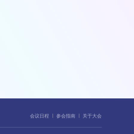
会议日程
参会指南
关于大会