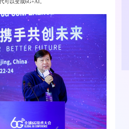
代可以变成6G+AI。