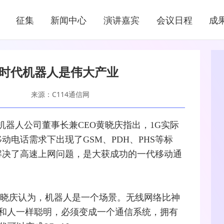
新闻中心
征集
新闻中心
演讲嘉宾
会议日程
成
NEWS CENTER
G时代机器人是伟大产业
来源：C114通信网
闼机器人公司董事长兼CEO黄晓庆指出，1G实际
动电话需求下出现了GSM、PDH、PHS等标
则解决了高速上网问题，是大获成功的一代移动通
晓庆认为，机器人是一个场景。无线网络比神
到和人一样聪明，必须变成一个通信系统，拥有