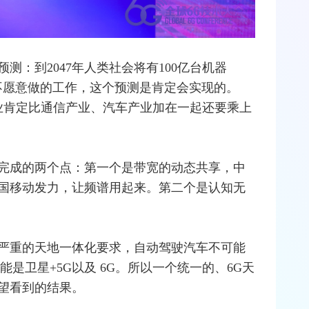
预测：到2047年人类社会将有100亿台机器
不愿意做的工作，这个预测是肯定会实现的。
产业肯定比通信产业、汽车产业加在一起还要乘上
完成的两个点：第一个是带宽的动态共享，
中
国移动
发力，让频谱用起来。第二个是认知无
严重的天地一体化要求，自动驾驶汽车不可能
是卫星+5G以及 6G。所以一个统一的、6G天
望看到的结果。