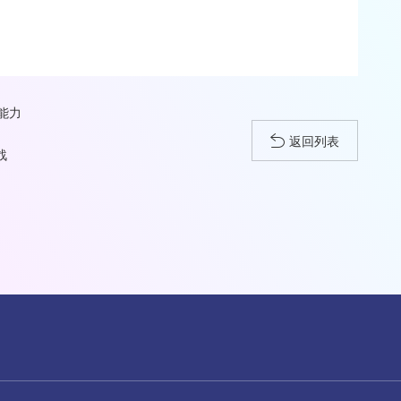
能力
返回列表
战