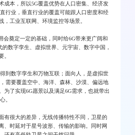
术成本，所以5G覆盖优势在人口密集、经济发
垂直行业，垂直行业的覆盖可能跟人口密度和经
线，工业
互联网
、环境监控等场景。
应用会奠定一定的基础，同时给6G带来更广阔和
代的
数字孪生
、虚拟世界、
元宇宙
、数字中国，
要。
望得到数字孪生和万物互联；面向人，是虚拟世
物，需要覆盖空中、海洋、森林、沙漠、偏远地
。为了实现6G愿景以及满足6G需求，也就带出
中心。
面有很大的差异，无线传播特性不同，卫星的
离、时延对于星号波形、传输的影响。同时
网
，还有高低轨卫星之间干扰问题。