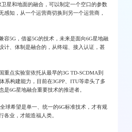
考虑卫星和地面的融合，可以制定一个空口的参数
无感知，从一个
运营商
切换到另一个运营商，
容5G，借鉴5G的技术，未来是面向6G星地融
设计、体制是融合的，从终端、接入认证，甚
国重点实验室依托从最早的
3G
TD-SCDMA到
体系构建能力，目前在3GPP、
ITU
等牵头了多
，也是6G星地融合重要技术的推进者。
为全球希望是单一、统一的6G标准技术，才有规
行各业，才能造福人类。