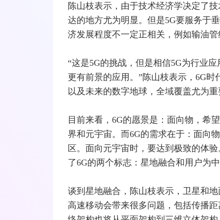
陈山枝表示，由于技术经济学决定了技
达的地方尤为明显。但是5G要服务于
济发展程度不一定正相关，例如输油管
“这是5G的挑战，但是相信5G为行业
更有前景的应用。”陈山枝表示，6G时
以及未来的数字地球，全域覆盖尤为重
目前来看，6G的愿景是：面向物，希
界和元宇宙。而6G的需求在于：面向
区。面向元宇宙时，要达到极致的体验
了6G的两个标志：星地融合和用户为
谈到星地融合，陈山枝表示，卫星和地
高速移动会带来很多问题，包括传播距
络
架构也将从平面架构到三维立体架构