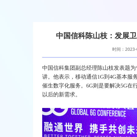
中国信科陈山枝：发展卫
时间：2023-0
中国信科集团副总经理陈山枝发表题为“
讲。他表示，移动通信1G到4G基本服
催生数字化服务。6G则是要解决5G在
以后的新需求。