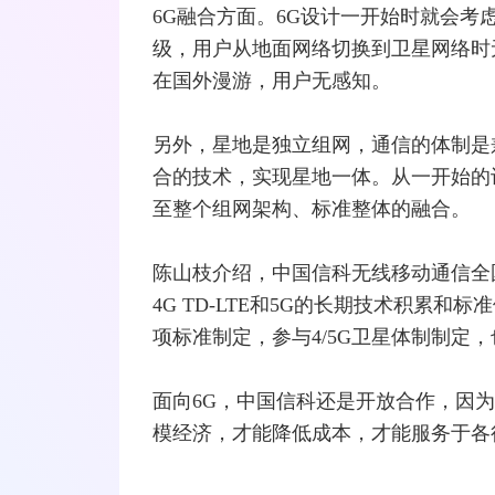
6G融合方面。6G设计一开始时就会
级，用户从地面网络切换到卫
星网
络时
在国外
漫游
，用户无感知。
另外，星地是独立组网，通信的体制是兼
合的技术，实现星地一体。从一开始的
至整个组网架构、标准整体的融合。
陈山枝介绍，中国信科无线移动通信全
4G
TD-LTE
和5G的长期技术积累和标准
项标准制定，参与4/5G卫星体制制定
面向6G，中国信科还是开放合作，因
模经济，才能降低成本，才能服务于各