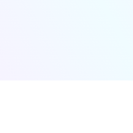
会议日程
参会指南
关于大会