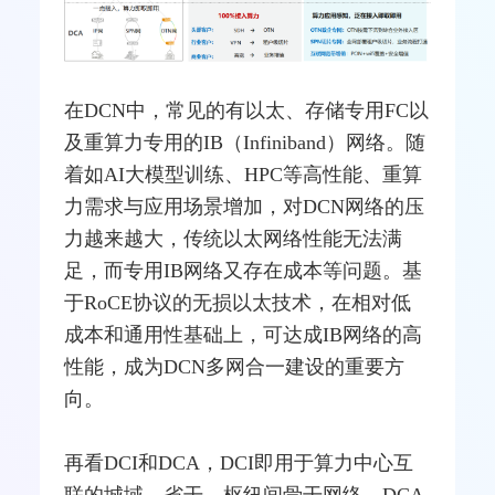
在DCN中，常见的有以太、存储专用FC以
及重算力专用的IB（Infiniband）网络。随
着如AI大模型训练、HPC等高性能、重算
力需求与应用场景增加，对DCN网络的压
力越来越大，传统
以太网
络性能无法满
足，而专用IB网络又存在成本等问题。基
于RoCE协议的无损以太技术，在相对低
成本和通用性基础上，可达成IB网络的高
性能，成为DCN多网合一建设的重要方
向。
再看DCI和DCA，DCI即用于算力中心互
联的城域、省干、枢纽间
骨干网
络，DCA