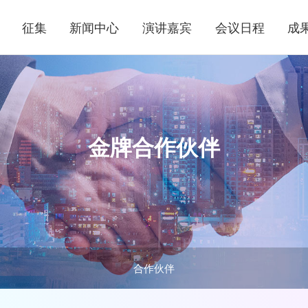
征集
新闻中心
演讲嘉宾
会议日程
成
金牌合作伙伴
合作伙伴