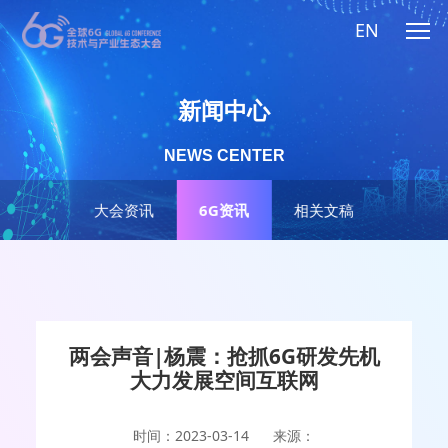
EN
新闻中心
NEWS CENTER
大会资讯
6G资讯
相关文稿
两会声音|杨震：抢抓6G研发先机
大力发展空间互联网
时间：2023-03-14
来源：