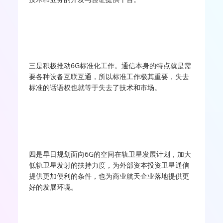
三是积极推动6G标准化工作。通信本身的特点就是需
要各种设备互联互通，所以标准工作极其重要，失去
标准的话语权也就等于失去了技术和市场。
四是早日规划面向6G的空间在轨卫星发展计划，加大
低轨卫星发射的扶持力度，为外部资本投资卫星通信
提供更加便利的条件，也为商业航天企业落地提供更
好的发展环境。