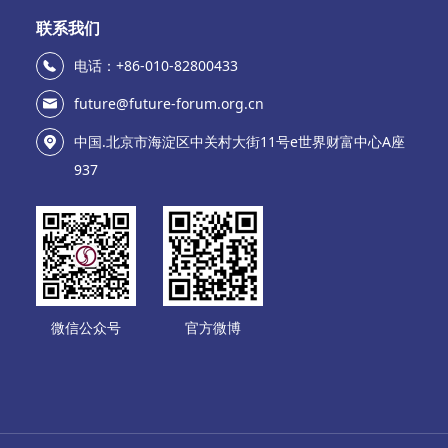
联系我们
电话：+86-010-82800433
future@future-forum.org.cn
中国.北京市海淀区中关村大街11号e世界财富中心A座
937
微信公众号
官方微博