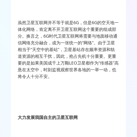
虽然卫星互联网并不等于就是6G，但是6G的空天地一
体化网络，肯定离不开卫星互联网这个重要的组成部
分。换言之，6G时代卫星互联网将需要与地面移动通
信网络充分融合，成为一张统一的“网络”。由于卫星
相当于“天空中的基站”，卫星基站存在频率资源和轨
道资源的相互干扰，因此，抢占先机十分重要。更重
要的是如果美国成千上万颗LEO卫星都作为“传感器”高
悬在太空中，时刻监视观察世界各地的一举一动，也
将令人十分不安。
大力发展我国自主的卫星互联网