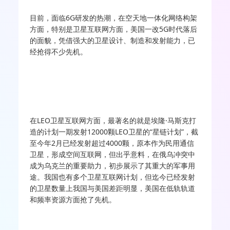
目前，面临6G研发的热潮，在空天地一体化网络构架
方面，特别是卫星互联网方面，美国一改5G时代落后
的面貌，凭借强大的卫星设计、制造和发射能力，已
经抢得不少先机。
在LEO卫星互联网方面，最著名的就是埃隆·马斯克打
造的计划一期发射12000颗LEO卫星的“星链计划”，截
至今年2月已经发射超过4000颗，原本作为民用通信
卫星，形成空间互联网，但出乎意料，在俄乌冲突中
成为乌克兰的重要助力，初步展示了其重大的军事用
途。我国也有多个卫星互联网计划，但迄今已经发射
的卫星数量上我国与美国差距明显，美国在低轨轨道
和频率资源方面抢了先机。