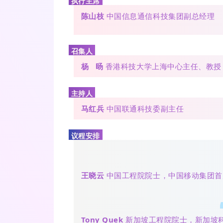
执行主席
陈山枝
中国信息通信科技集团副总经理
召集人
杨 旸
香港科技大学上海中心主任、教授
主持人
马红兵
中国联通科技委副主任
议程安排
王晓云
中国工程院院士，中国移动集团首
Tony Quek
新加坡工程院院士，新加坡科技设计