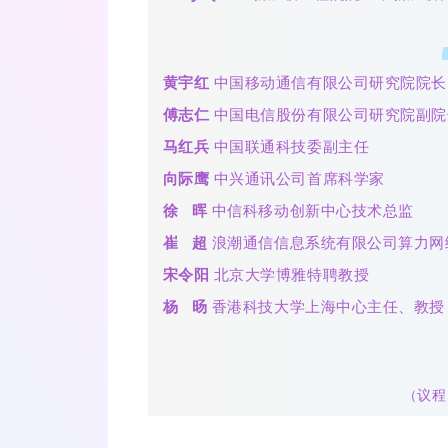
黄宇红
中国移动通信有限公司研究院院长
傅志仁
中国电信股份有限公司研究院副院
马红兵
中国联通科技委副主任
向际鹰
中兴通讯公司首席科学家
徐 晖
中信科移动创新中心技术总监
崔 超
浪潮通信信息系统有限公司算力网
宋令阳
北京大学博雅特聘教授
杨 旸
香港科技大学上海中心主任、教授
（议程