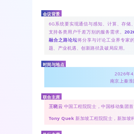
会议背景
6G系统要实现通信与感知、计算、存储
支持各类用户千差万别的服务需求。
20
融合之路
论坛
将分享与讨论工业界专家
题、产业机遇、创新路径及破局应用。
时间与地点
2026年4
南京上秦淮
联合主席
王
晓云
中国工程院院士，中国移动集团首
Tony Quek
新加坡工程院院士，新加坡科技设计