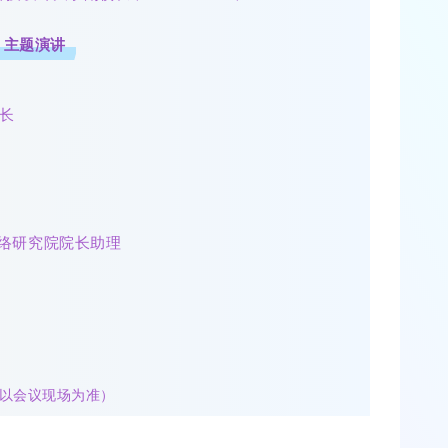
主题演讲
长
络研究院院长助理
以会议现场为准）