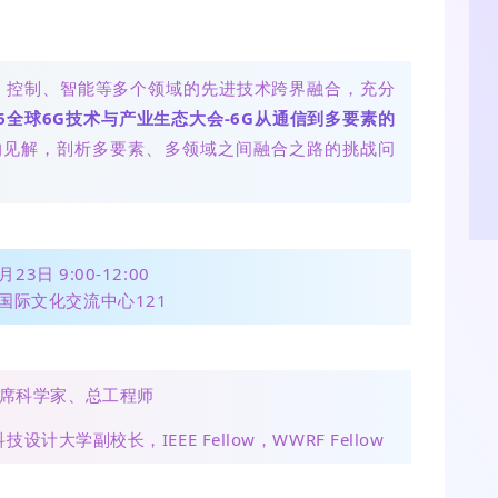
、控制、智能等多个领域的先进技术跨界融合，充分
26全球6G技术与产业生态大会-
6G从通信到多要素的
的见解，剖析多要素、多领域之间融合之路的挑战问
月23日 9:00-12:00
国际文化交流中心121
席科学家、总工程师
大学副校长，IEEE Fellow，WWRF Fellow