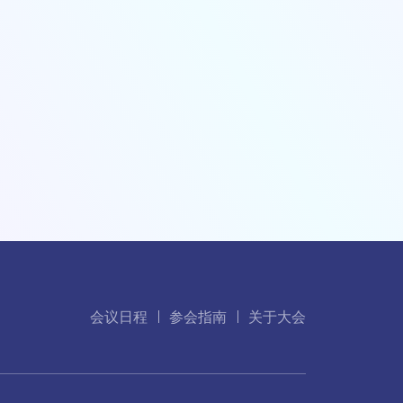
会议日程
参会指南
关于大会