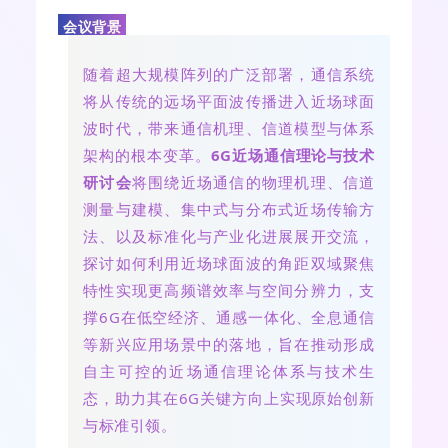
会议背景
随着超大规模阵列的广泛部署，通信系统
将从传统的远场平面波传播进入近场球面
波时代，带来通信机理、信道模型与体系
架构的根本变革。
6G近场通信理论与技术
研讨会
将围绕近场通信的物理机理、信道
测量与建模、集中式与分布式近场传输方
法、以及标准化与产业化进展展开交流，
探讨如何利用近场球面波的角距双域聚焦
特性实现更高频谱效率与空间分辨力，支
撑6G在低空经济、通感一体化、全息通信
等新兴应用场景中的落地，旨在推动形成
自主可控的近场通信理论体系与技术生
态，助力其在6G关键方向上实现原始创新
与标准引领。