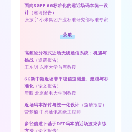
面向3GPP 6G标准化的远近场码本统一设
计
（邀请报告）
张振宇 小米集团产业标准研究部标准专家
茶歇
高频段分布式近场无线通信系统：机遇与
挑战
（邀请报告）
王东明 东南大学首席教授
6G新中频近场非平稳信道测量、建模与标
准化
（论文报告）
唐盼 北京邮电大学副教授
近场码本探讨与统一化设计
（邀请报告）
菅梦楠 中兴通讯高级工程师
多径信道下基于DFT码本的近场波束训练
方法
（论文报告）