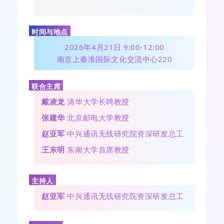
时间与地点
2026年4月
21日 9:00-12:00
南京上秦淮国际文化交流中心220
联合主席
戴凌龙
清华大学长聘教授
张建华
北京邮电大学教授
赵亚军
中兴通讯无线研究院
资深研发总工
王东明
东南大学首席教授
主持人
赵亚军
中兴通讯无线研究院
资深研发总工